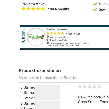
Parkett-Wanke
10732 
100% positiv
Gewerb
Produktrezensionen
So beurteilen Kunden dieses Produkt.
5 Sterne:
4 Sterne:
Es wurde noch kein
3 Sterne:
Seien Sie der Erste
2 Sterne:
1 Stern: