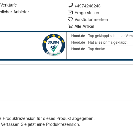
Verkäufe
+4974248246
lich
er Anbieter
Frage stellen
Verkäufer merken
Alle Artikel
e Produktrezension für dieses Produkt abgegeben.
.
Verfassen Sie jetzt eine Produktrezension
.