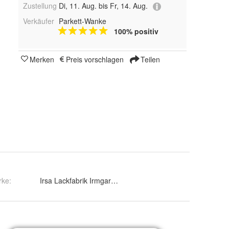
Zustellung
Di, 11. Aug. bis Fr, 14. Aug.
Verkäufer
Parkett-Wanke
100% positiv
Merken
Preis vorschlagen
Teilen
rke:
Irsa Lackfabrik Irmgard Sallinger GmbH