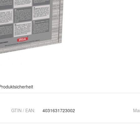
Produktsicherheit
GTIN / EAN:
4031631723002
Ma