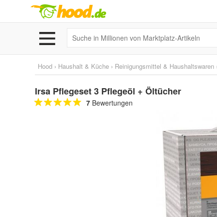
Hood
›
Haushalt & Küche
›
Reinigungsmittel & Haushaltswaren
Irsa Pflegeset 3 Pflegeöl + Öltücher
7
Bewertungen