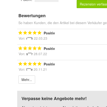
Rezension verfas
Bewertungen
So haben Kunden, die den Artikel bei diesem Verkäufer ge
Positiv
Von:
r***h
22.03.23
Positiv
Von:
s***r
28.07.22
Positiv
Von:
t***e
20.11.21
Mehr...
Verpasse keine Angebote mehr!