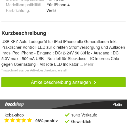
Modellkompatibilität
:
Für iPhone 4
Farbrichtung
:
Weiß
Kurzbeschreibung
*
USB KFZ Auto Ladegerät fur iPod iPhone alle Generationen Inkl.
Praktischer Kontroll-LED zur direkten Stromversorgung und Aufladen
Ihres iPod iPhone - Eingang : DC12-24V 50 60Hz - Ausgang : DC
5.0V max.: 500mA USB - Netzteil für Steckdose - IC internes Chip
gegen Überlastung - Mit rote LED Indikator
... Mehr
* maschinell aus der Artikelbeschreibung erstellt
Artikelbeschreibung anzeigen
Platin
keba-shop
1643 Verkäufe
98% positiv
Gewerblich