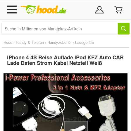
Hood
›
Handy & Telefon
›
Handyzubehör
›
Ladegeräte
iPhone 4 4S Reise Auflade iPod KFZ Auto CAR
Lade Daten Strom Kabel Netzteil Weiß