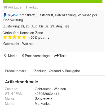
10
Auf Lager
1
 verkauft
, Kreditkarte, Lastschrift, Ratenzahlung, Vorkasse per
Überweisung
Zustellung:
Di, 25. Aug. bis Sa, 29. Aug.
Verkäufer:
Konsolen-Zone
100% positiv
Gebraucht - Wie neu
Merken
Preis vorschlagen
Teilen
Produktdetails
Zahlung, Versand & Rückgabe
Artikelmerkmale
Zustand:
Gebraucht - Wie neu
GTIN / EAN:
4250520634414
Marke:
Sony
Marke
:
Markenlos