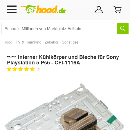
Hood
›
TV & Heimkino
›
Zubehör
›
Sonstiges
Interner Kühlkörper und Bleche für Sony
Playstation 5 Ps5 - CFI-1116A
1