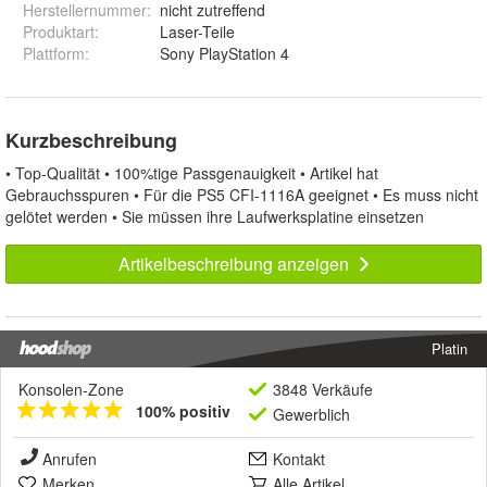
Herstellernummer
:
nicht zutreffend
Produktart
:
Laser-Teile
Plattform
:
Sony PlayStation 4
Kurzbeschreibung
• Top-Qualität • 100%tige Passgenauigkeit • Artikel hat
Gebrauchsspuren • Für die PS5 CFI-1116A geeignet • Es muss nicht
gelötet werden • Sie müssen ihre Laufwerksplatine einsetzen
Artikelbeschreibung anzeigen
Platin
Konsolen-Zone
3848 Verkäufe
100% positiv
Gewerblich
Anrufen
Kontakt
Merken
Alle Artikel