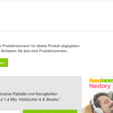
e Produktrezension für dieses Produkt abgegeben.
.
Verfassen Sie jetzt eine Produktrezension
.
sen
klusive Rabatte und Neuigkeiten.
auf 1,4 Mio. Hörbücher & E-Books.*