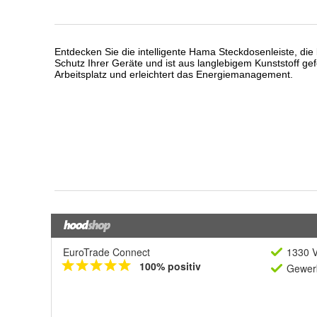
EuroTrade Connect
1330 V
100% positiv
Gewerb