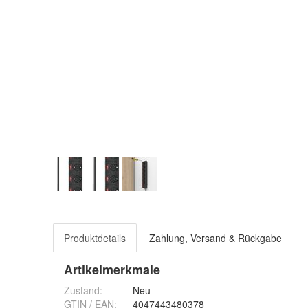
Produktdetails
Zahlung, Versand & Rückgabe
Artikelmerkmale
Zustand:
Neu
GTIN / EAN:
4047443480378