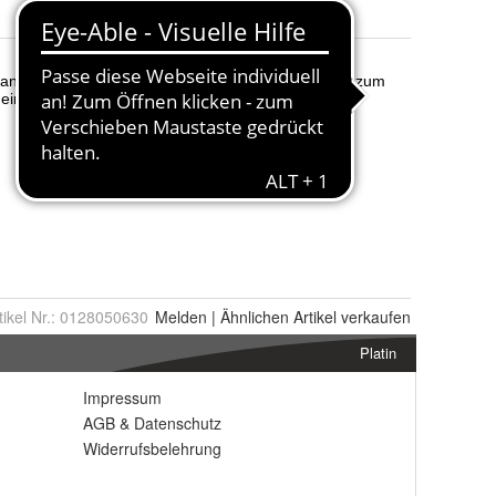
tikel Nr.:
0128050630
Melden
|
Ähnlichen
Artikel verkaufen
Platin
Impressum
AGB
&
Datenschutz
Widerrufsbelehrung