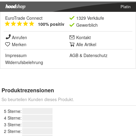
Platin
EuroTrade Connect
1329 Verkäufe
100% positiv
Gewerblich
Anrufen
Kontakt
Merken
Alle Artikel
Impressum
AGB
&
Datenschutz
Widerrufsbelehrung
Produktrezensionen
So beurteilen Kunden dieses Produkt.
5 Sterne:
4 Sterne:
3 Sterne:
2 Sterne: