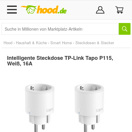
Hood
›
Haushalt & Küche
›
Smart Home
›
Steckdosen & Stecker
Intelligente Steckdose TP-Link Tapo P115,
Weiß, 16A