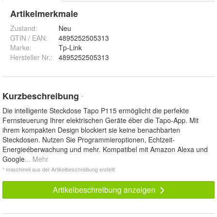
Artikelmerkmale
Zustand:
Neu
GTIN / EAN:
4895252505313
Marke:
Tp-Link
Hersteller Nr.:
4895252505313
Kurzbeschreibung
*
Die intelligente Steckdose Tapo P115 ermöglicht die perfekte
Fernsteuerung Ihrer elektrischen Geräte éber die Tapo-App. Mit
ihrem kompakten Design blockiert sie keine benachbarten
Steckdosen. Nutzen Sie Programmieroptionen, Echtzeit-
Energieéberwachung und mehr. Kompatibel mit Amazon Alexa und
Google
... Mehr
* maschinell aus der Artikelbeschreibung erstellt
Artikelbeschreibung anzeigen