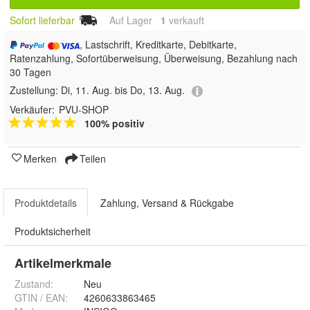
Sofort lieferbar
Auf Lager
1
 verkauft
, Lastschrift, Kreditkarte, Debitkarte,
Ratenzahlung, Sofortüberweisung, Überweisung, Bezahlung nach
30 Tagen
Zustellung:
Di, 11. Aug. bis Do, 13. Aug.
Verkäufer:
PVU-SHOP
100% positiv
Merken
Teilen
Produktdetails
Zahlung, Versand & Rückgabe
Produktsicherheit
Artikelmerkmale
Zustand:
Neu
GTIN / EAN:
4260633863465