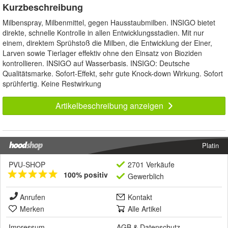
Kurzbeschreibung
Milbenspray, Milbenmittel, gegen Hausstaubmilben. INSIGO bietet
direkte, schnelle Kontrolle in allen Entwicklungsstadien. Mit nur
einem, direktem Sprühstoß die Milben, die Entwicklung der Einer,
Larven sowie Tierlager effektiv ohne den Einsatz von Bioziden
kontrollieren. INSIGO auf Wasserbasis. INSIGO: Deutsche
Qualitätsmarke. Sofort-Effekt, sehr gute Knock-down Wirkung. Sofort
sprühfertig. Keine Restwirkung
Artikelbeschreibung anzeigen
Platin
PVU-SHOP
2701 Verkäufe
100% positiv
Gewerblich
Anrufen
Kontakt
Merken
Alle Artikel
Impressum
AGB
&
Datenschutz