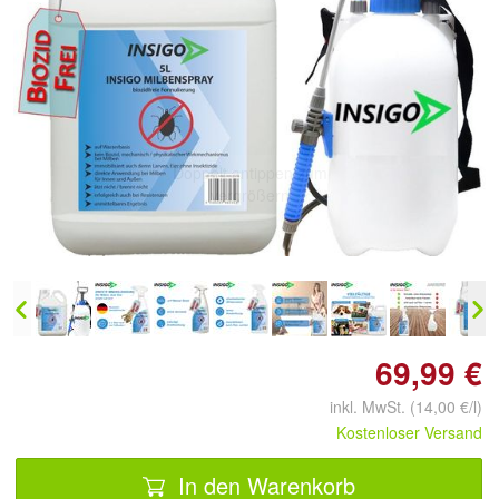
Doppelt antippen zum
vergrößern
69,99 €
inkl. MwSt. (14,00 €/l)
Kostenloser Versand
In den Warenkorb