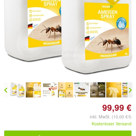
Doppelt antippen zum
vergrößern
99,99 €
inkl. MwSt. (10,00 €/l)
Kostenloser Versand