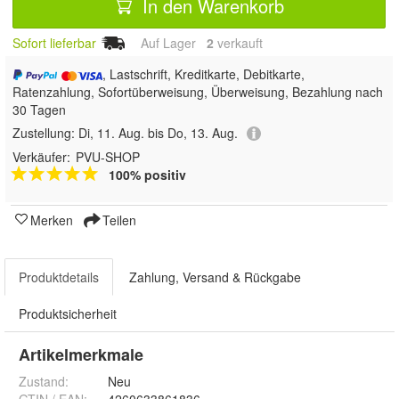
In den Warenkorb
Sofort lieferbar
Auf Lager
2
 verkauft
, Lastschrift, Kreditkarte, Debitkarte,
Ratenzahlung, Sofortüberweisung, Überweisung, Bezahlung nach
30 Tagen
Zustellung:
Di, 11. Aug. bis Do, 13. Aug.
Verkäufer:
PVU-SHOP
100% positiv
Merken
Teilen
Produktdetails
Zahlung, Versand & Rückgabe
Produktsicherheit
Artikelmerkmale
Zustand:
Neu