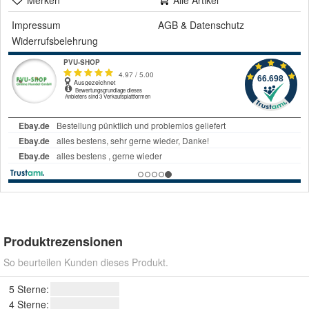
Merken
Alle Artikel
Impressum
AGB
&
Datenschutz
Widerrufsbelehrung
Produktrezensionen
So beurteilen Kunden dieses Produkt.
5 Sterne:
4 Sterne: