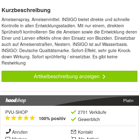
Kurzbeschreibung
Ameisenspray, Ameisenmittel. INSIGO bietet direkte und schnelle
Kontrolle in allen Entwicklungsstadien. Mit nur einem, direktem
Sprühstoß kontrollieren Sie die Ameisen sowie die Entwicklung deren
Einer und Larven effektiv ohne den Einsatz von Bioziden. Einsetzbar
auch auf Ameisenstraßen, Nestern. INSIGO ist auf Wasserbasis.
INSIGO: Deutsche Qualitätsmarke. Sofort-Effekt, sehr gute Knock-
down Wirkung. Sofort sprühfertig / einsetzbar. Es gibt keine
Restwirkung
Artikelbeschreibung anzeigen
Platin
PVU-SHOP
2701 Verkäufe
100% positiv
Gewerblich
Anrufen
Kontakt