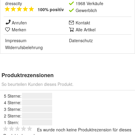
dresscity
1968 Verkäufe
100% positiv
Gewerblich
Anrufen
Kontakt
Merken
Alle Artikel
Impressum
Datenschutz
Widerrufsbelehrung
Produktrezensionen
So beurteilen Kunden dieses Produkt.
5 Sterne:
4 Sterne:
3 Sterne:
2 Sterne:
1 Stern:
Es wurde noch keine Produktrezension für dieses