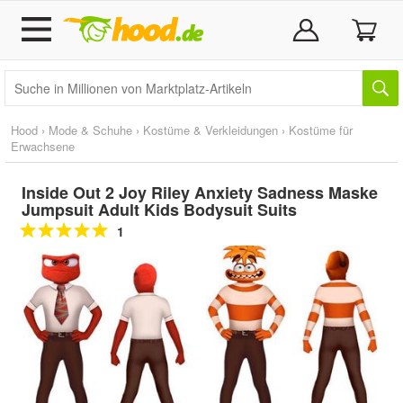
Hood
›
Mode & Schuhe
›
Kostüme & Verkleidungen
›
Kostüme für
Erwachsene
Inside Out 2 Joy Riley Anxiety Sadness Maske
Jumpsuit Adult Kids Bodysuit Suits
1