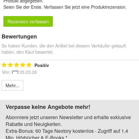
Produkt abgegeben.
Seien Sie der Erste.
Verfassen Sie jetzt eine Produktrezension
.
Rezension verfassen
Bewertungen
So haben Kunden, die den Artikel bei diesem Verkäufer gekauft
haben, den Kauf bewertet.
Positiv
Von:
i***l
05.03.26
Mehr...
Verpasse keine Angebote mehr!
Abonniere jetzt unseren Newsletter und erhalte exklusive
Rabatte und Neuigkeiten.
Extra-Bonus: 60 Tage Nextory kostenlos - Zugriff auf 1,4
Mio. Hörbücher & E-Books.*