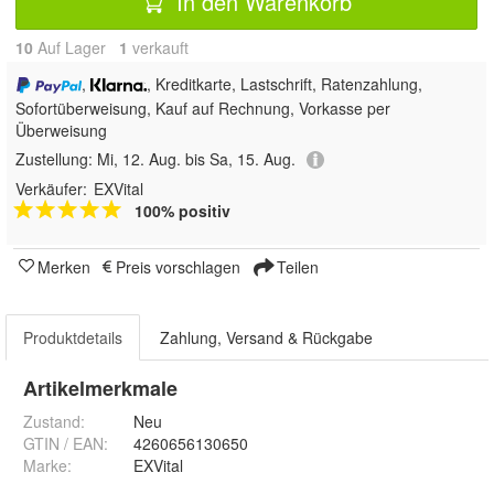
In den Warenkorb
10
Auf Lager
1
 verkauft
,
, Kreditkarte, Lastschrift, Ratenzahlung,
Sofortüberweisung,
Kauf auf Rechnung, Vorkasse per
Überweisung
Zustellung:
Mi, 12. Aug. bis Sa, 15. Aug.
Verkäufer:
EXVital
100% positiv
Merken
Preis vorschlagen
Teilen
Produktdetails
Zahlung, Versand & Rückgabe
Artikelmerkmale
Zustand:
Neu
GTIN / EAN:
4260656130650
Marke:
EXVital