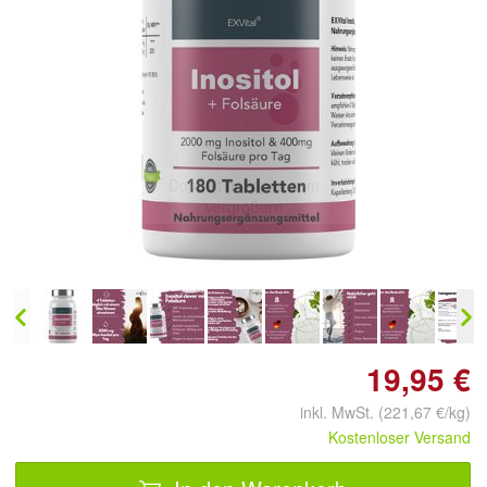
Doppelt antippen zum
vergrößern
19,95 €
inkl. MwSt. (221,67 €/kg)
Kostenloser Versand