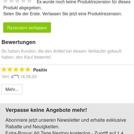
Es wurde noch keine Produktrezension für dieses
Produkt abgegeben.
Seien Sie der Erste.
Verfassen Sie jetzt eine Produktrezension
.
Rezension verfassen
Bewertungen
So haben Kunden, die den Artikel bei diesem Verkäufer gekauft
haben, den Kauf bewertet.
Positiv
Von:
c***i
18.08.24
Mehr...
Verpasse keine Angebote mehr!
Abonniere jetzt unseren Newsletter und erhalte exklusive
Rabatte und Neuigkeiten.
Extra-Bonus: 60 Tage Nextory kostenlos - Zugriff auf 1,4