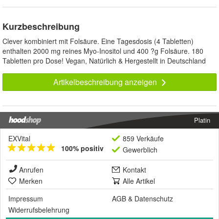
Kurzbeschreibung
Clever kombiniert mit Folsäure. Eine Tagesdosis (4 Tabletten)
enthalten 2000 mg reines Myo-Inositol und 400 ?g Folsäure. 180
Tabletten pro Dose! Vegan, Natürlich & Hergestellt in Deutschland
Artikelbeschreibung anzeigen
Platin
EXVital
859 Verkäufe
100% positiv
Gewerblich
Anrufen
Kontakt
Merken
Alle Artikel
Impressum
AGB
&
Datenschutz
Widerrufsbelehrung