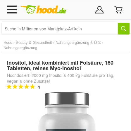
Hood
›
Beauty & Gesundheit
›
Nahrungsergänzung & Diät
›
Nahrungsergänzung
Inositol, ideal kombiniert mit Folsäure, 180
Tabletten, reines Myo-Inositol
Hochdosiert: 2000 mg Inositol & 400 ?g Folsäure pro Tag,
vegan & ohne Zusätze!
1