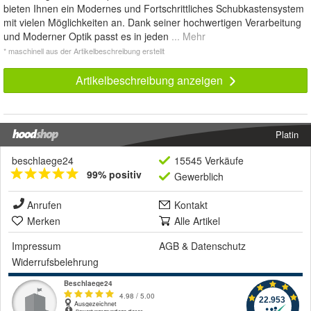
bieten Ihnen ein Modernes und Fortschrittliches Schubkastensystem
mit vielen Möglichkeiten an. Dank seiner hochwertigen Verarbeitung
und Moderner Optik passt es in jeden
... Mehr
* maschinell aus der Artikelbeschreibung erstellt
Artikelbeschreibung anzeigen
Platin
beschlaege24
15545 Verkäufe
99% positiv
Gewerblich
Anrufen
Kontakt
Merken
Alle Artikel
Impressum
AGB
&
Datenschutz
Widerrufsbelehrung