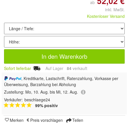
52,02 €
ab
inkl. MwSt.
Kostenloser Versand
In den Warenkorb
Sofort lieferbar
Auf Lager
84
 verkauft
, Kreditkarte, Lastschrift, Ratenzahlung, Vorkasse per
Überweisung, Barzahlung bei Abholung
Zustellung:
Mo, 10. Aug. bis Mi, 12. Aug.
Verkäufer:
beschlaege24
99% positiv
Merken
Preis vorschlagen
Teilen