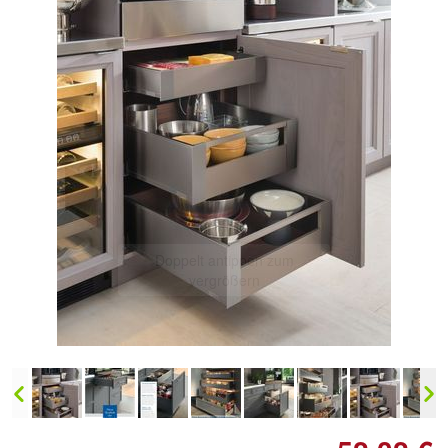
Doppelt antippen zum
vergrößern