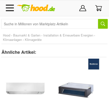
Hood
›
Baumarkt & Garten
›
Installation & Erneuerbare Energien
›
Klimaanlagen
›
Klimageräte
Ähnliche Artikel: