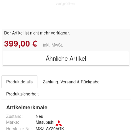
vergrößern
Der Artikel ist nicht mehr verfügbar.
399,00 €
inkl. MwSt.
Ähnliche Artikel
Produktdetails
Zahlung, Versand & Rückgabe
Produktsicherheit
Artikelmerkmale
Zustand:
Neu
Marke:
Mitsubishi
Hersteller Nr.:
MSZ-AY20VGK