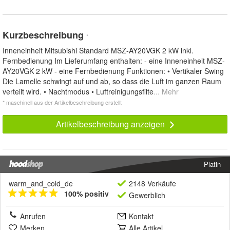
Kurzbeschreibung
*
Inneneinheit Mitsubishi Standard MSZ-AY20VGK 2 kW inkl.
Fernbedienung Im Lieferumfang enthalten: - eine Inneneinheit MSZ-
AY20VGK 2 kW - eine Fernbedienung Funktionen: • Vertikaler Swing
Die Lamelle schwingt auf und ab, so dass die Luft im ganzen Raum
verteilt wird. • Nachtmodus • Luftreinigungsfilte
... Mehr
* maschinell aus der Artikelbeschreibung erstellt
Artikelbeschreibung anzeigen
Platin
warm_and_cold_de
2148 Verkäufe
100% positiv
Gewerblich
Anrufen
Kontakt
Merken
Alle Artikel