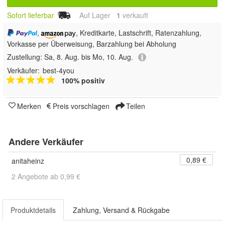
Sofort lieferbar
Auf Lager
1
 verkauft
,
, Kreditkarte, Lastschrift, Ratenzahlung,
Vorkasse per Überweisung, Barzahlung bei Abholung
Zustellung:
Sa, 8. Aug. bis Mo, 10. Aug.
Verkäufer:
best-4you
100% positiv
Merken
Preis vorschlagen
Teilen
Andere Verkäufer
0,89 €
anitaheinz
2 Angebote ab 0,99 €
Produktdetails
Zahlung, Versand & Rückgabe