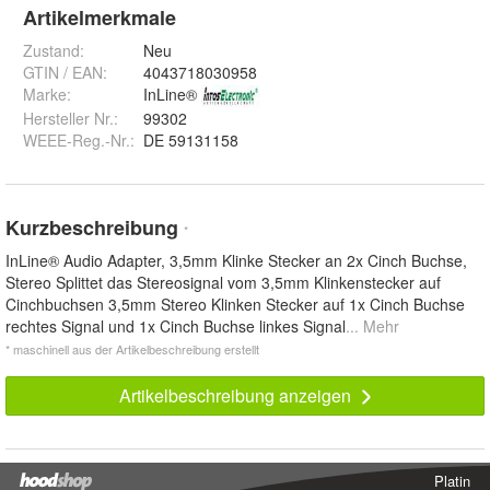
Artikelmerkmale
Zustand:
Neu
GTIN / EAN:
4043718030958
Marke:
InLine®
Hersteller Nr.:
99302
WEEE-Reg.-Nr.
:
DE 59131158
Kurzbeschreibung
*
InLine® Audio Adapter, 3,5mm Klinke Stecker an 2x Cinch Buchse,
Stereo Splittet das Stereosignal vom 3,5mm Klinkenstecker auf
Cinchbuchsen 3,5mm Stereo Klinken Stecker auf 1x Cinch Buchse
rechtes Signal und 1x Cinch Buchse linkes Signal
... Mehr
* maschinell aus der Artikelbeschreibung erstellt
Artikelbeschreibung anzeigen
Platin