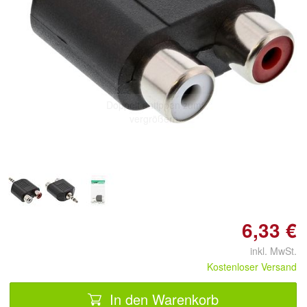
Doppelt antippen zum
vergrößern
6,33 €
inkl. MwSt.
Kostenloser Versand
In den Warenkorb