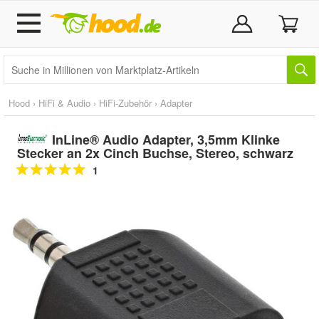
Hood
›
HiFi & Audio
›
HiFi-Zubehör
›
Adapter
InLine® Audio Adapter, 3,5mm Klinke
Stecker an 2x Cinch Buchse, Stereo, schwarz
1