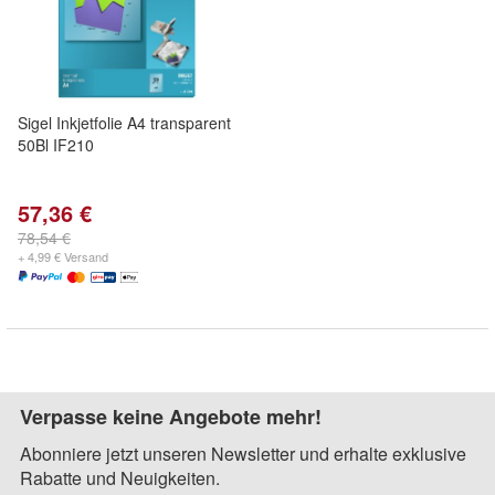
Sigel Inkjetfolie A4 transparent
50Bl IF210
57,36 €
78,54 €
+ 4,99 € Versand
Verpasse keine Angebote mehr!
Abonniere jetzt unseren Newsletter und erhalte exklusive
Rabatte und Neuigkeiten.