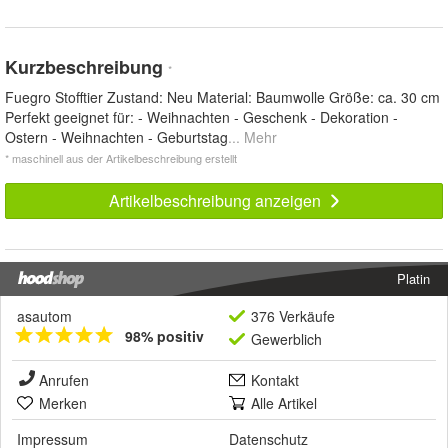
Kurzbeschreibung
*
Fuegro Stofftier Zustand: Neu Material: Baumwolle Größe: ca. 30 cm
Perfekt geeignet für: - Weihnachten - Geschenk - Dekoration -
Ostern - Weihnachten - Geburtstag
... Mehr
* maschinell aus der Artikelbeschreibung erstellt
Artikelbeschreibung anzeigen
Platin
asautom
376 Verkäufe
98% positiv
Gewerblich
Anrufen
Kontakt
Merken
Alle Artikel
Impressum
Datenschutz