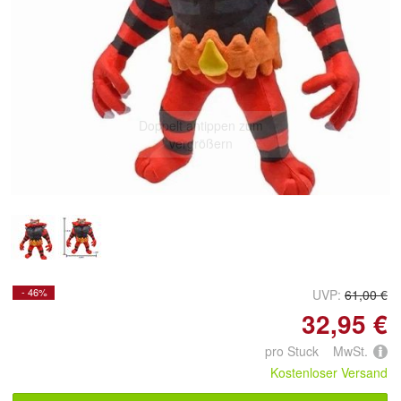
Doppelt antippen zum
vergrößern
- 46%
UVP:
61,00 €
32,95 €
pro Stuck MwSt.
Kostenloser Versand