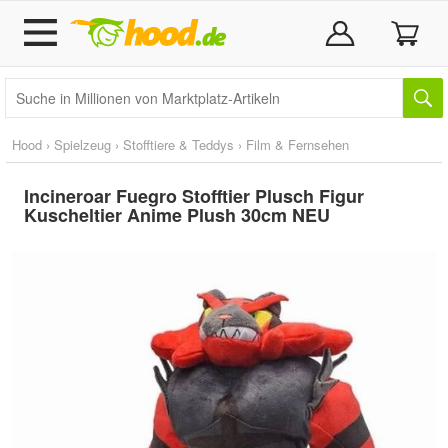
Hood
›
Spielzeug
›
Stofftiere & Teddys
›
Film & Fernsehen
Incineroar Fuegro Stofftier Plusch Figur
Kuscheltier Anime Plush 30cm NEU