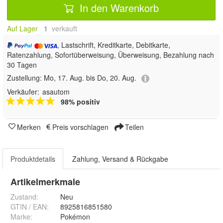
In den Warenkorb
Auf Lager
1
 verkauft
, Lastschrift, Kreditkarte, Debitkarte,
Ratenzahlung, Sofortüberweisung, Überweisung, Bezahlung nach
30 Tagen
Zustellung:
Mo, 17. Aug. bis Do, 20. Aug.
Verkäufer:
asautom
98% positiv
Merken
Preis vorschlagen
Teilen
Produktdetails
Zahlung, Versand & Rückgabe
Artikelmerkmale
Zustand:
Neu
GTIN / EAN:
8925816851580
Marke:
Pokémon