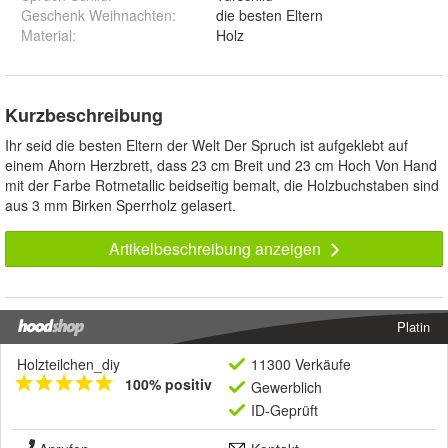
Geschenk Weihnachten
:
die besten Eltern
Material
:
Holz
Kurzbeschreibung
Ihr seid die besten Eltern der Welt Der Spruch ist aufgeklebt auf
einem Ahorn Herzbrett, dass 23 cm Breit und 23 cm Hoch Von Hand
mit der Farbe Rotmetallic beidseitig bemalt, die Holzbuchstaben sind
aus 3 mm Birken Sperrholz gelasert.
Artikelbeschreibung anzeigen
Platin
Holzteilchen_diy
11300 Verkäufe
100% positiv
Gewerblich
ID-Geprüft