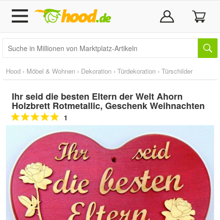
Hood
›
Möbel & Wohnen
›
Dekoration
›
Türdekoration
›
Türschilder
Ihr seid die besten Eltern der Welt Ahorn
Holzbrett Rotmetallic, Geschenk Weihnachten
1