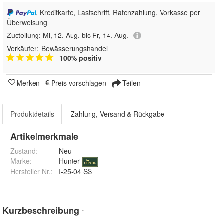
, Kreditkarte, Lastschrift, Ratenzahlung, Vorkasse per
Überweisung
Zustellung:
Mi, 12. Aug. bis Fr, 14. Aug.
Verkäufer:
Bewässerungshandel
100% positiv
Merken
Preis vorschlagen
Teilen
Produktdetails
Zahlung, Versand & Rückgabe
Artikelmerkmale
Zustand:
Neu
Marke:
Hunter
Hersteller Nr.:
I-25-04 SS
Kurzbeschreibung
*