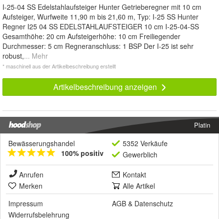
I-25-04 SS Edelstahlaufsteiger Hunter Getrieberegner mit 10 cm
Aufsteiger, Wurfweite 11,90 m bis 21,60 m, Typ: I-25 SS Hunter
Regner I25 04 SS EDELSTAHLAUFSTEIGER 10 cm I-25-04-SS
Gesamthöhe: 20 cm Aufsteigerhöhe: 10 cm Freiliegender
Durchmesser: 5 cm Regneranschluss: 1 BSP Der I-25 ist sehr
robust,
... Mehr
* maschinell aus der Artikelbeschreibung erstellt
Artikelbeschreibung anzeigen
Platin
Bewässerungshandel
5352 Verkäufe
100% positiv
Gewerblich
Anrufen
Kontakt
Merken
Alle Artikel
Impressum
AGB
&
Datenschutz
Widerrufsbelehrung