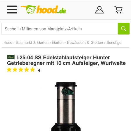
Hood
›
Baumarkt & Garten
›
Garten
›
Bewässern & Gießen
›
Sonstige
I-25-04 SS Edelstahlaufsteiger Hunter
Getrieberegner mit 10 cm Aufsteiger, Wurfweite
4