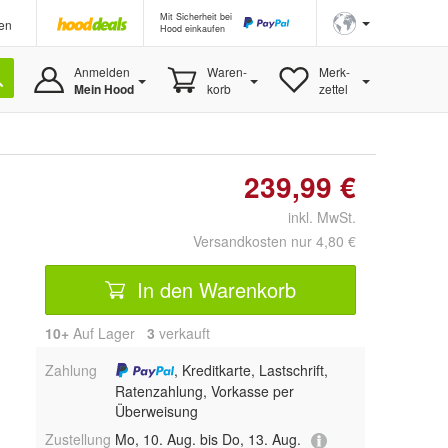
Mit Sicherheit bei
en
Hood einkaufen
Anmelden
Waren-
Merk-
Mein Hood
korb
zettel
239,99 €
inkl. MwSt.
Versandkosten nur 4,80 €
In den Warenkorb
10+
Auf Lager
3
 verkauft
Zahlung
, Kreditkarte, Lastschrift,
Ratenzahlung, Vorkasse per
Überweisung
Zustellung
Mo, 10. Aug. bis Do, 13. Aug.