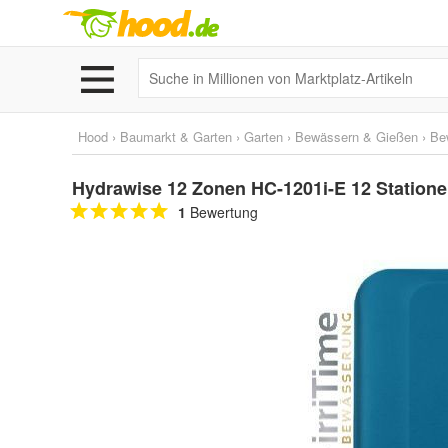
Hood
›
Baumarkt & Garten
›
Garten
›
Bewässern & Gießen
›
Be
Hydrawise 12 Zonen HC-1201i-E 12 Stationen
1
Bewertung