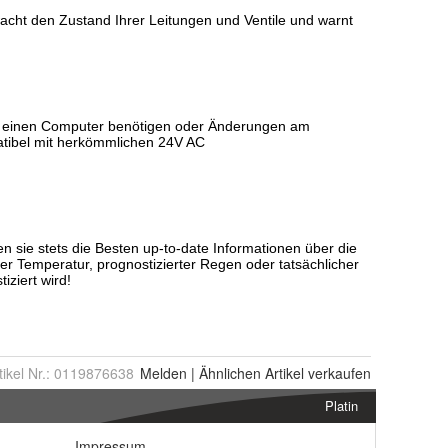
tikel Nr.:
0119876638
Melden
|
Ähnlichen
Artikel verkaufen
Platin
Impressum