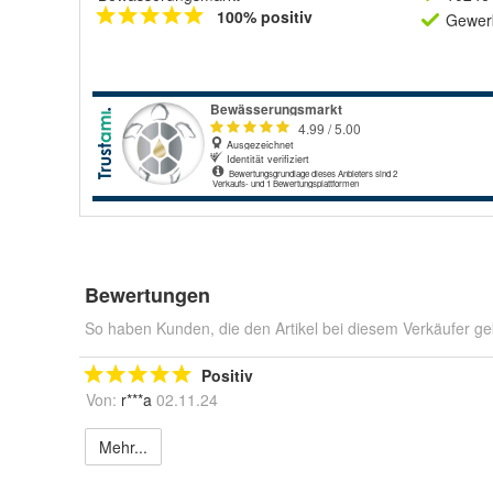
100% positiv
Gewerb
Bewertungen
So haben Kunden, die den Artikel bei diesem Verkäufer ge
Positiv
Von:
r***a
02.11.24
Mehr...