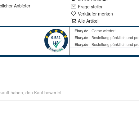
lich
er Anbieter
Frage stellen
Verkäufer merken
Alle Artikel
kauft haben, den Kauf bewertet.