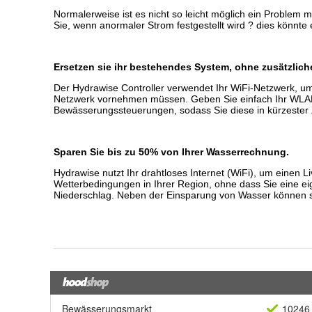
Bewässerungsmarkt
10246 