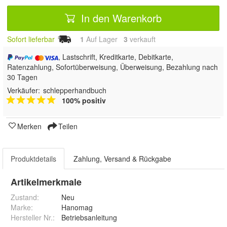
In den Warenkorb
Sofort lieferbar
1
Auf Lager
3
 verkauft
, Lastschrift, Kreditkarte, Debitkarte,
Ratenzahlung, Sofortüberweisung, Überweisung, Bezahlung nach
30 Tagen
Verkäufer:
schlepperhandbuch
100% positiv
Merken
Teilen
Produktdetails
Zahlung, Versand & Rückgabe
Artikelmerkmale
Zustand:
Neu
Marke:
Hanomag
Hersteller Nr.:
Betriebsanleitung