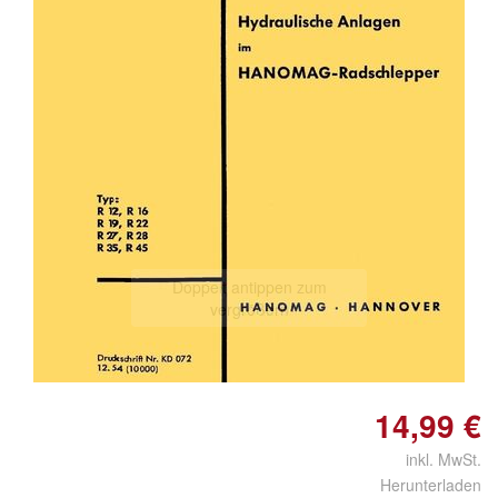
Doppelt antippen zum
vergrößern
14,99 €
inkl. MwSt.
Herunterladen