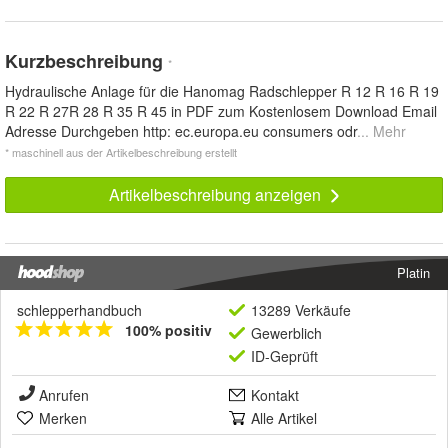
Kurzbeschreibung
*
Hydraulische Anlage für die Hanomag Radschlepper R 12 R 16 R 19
R 22 R 27R 28 R 35 R 45 in PDF zum Kostenlosem Download Email
Adresse Durchgeben http: ec.europa.eu consumers odr
... Mehr
* maschinell aus der Artikelbeschreibung erstellt
Artikelbeschreibung anzeigen
Platin
schlepperhandbuch
13289 Verkäufe
100% positiv
Gewerblich
ID-Geprüft
Anrufen
Kontakt
Merken
Alle Artikel