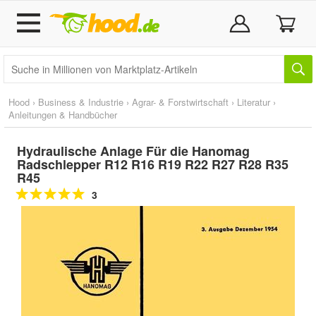
Hood
›
Business & Industrie
›
Agrar- & Forstwirtschaft
›
Literatur
›
Anleitungen & Handbücher
Hydraulische Anlage Für die Hanomag
Radschlepper R12 R16 R19 R22 R27 R28 R35
R45
3