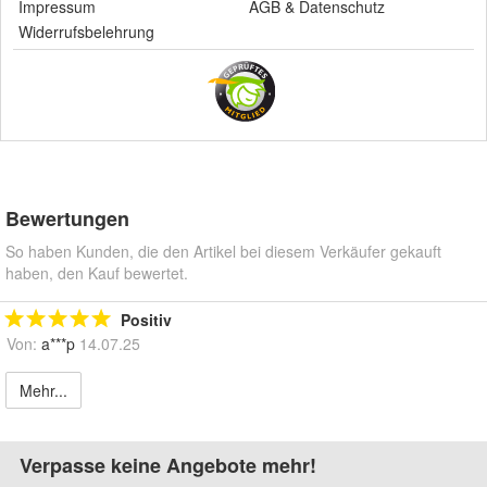
Impressum
AGB
&
Datenschutz
Widerrufsbelehrung
Bewertungen
So haben Kunden, die den Artikel bei diesem Verkäufer gekauft
haben, den Kauf bewertet.
Positiv
Von:
a***p
14.07.25
Mehr...
Verpasse keine Angebote mehr!