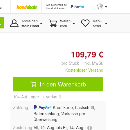
Mit Sicherheit bei
en
Hood einkaufen
Anmelden
Waren-
Merk-
Mein Hood
korb
zettel
109,79 €
pro Stück inkl. MwSt.
Kostenloser Versand
In den Warenkorb
10+
Auf Lager
1
 verkauft
Zahlung
, Kreditkarte, Lastschrift,
Ratenzahlung, Vorkasse per
Überweisung
Zustellung
Mi, 12. Aug. bis Fr, 14. Aug.