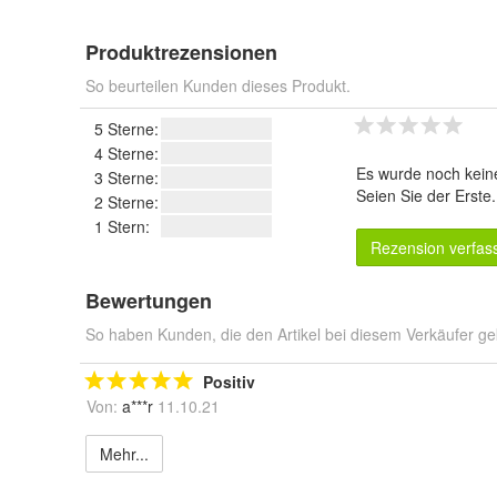
Produktrezensionen
So beurteilen Kunden dieses Produkt.
5 Sterne:
4 Sterne:
Es wurde noch kein
3 Sterne:
Seien Sie der Erste
2 Sterne:
1 Stern:
Rezension verfas
Bewertungen
So haben Kunden, die den Artikel bei diesem Verkäufer ge
Positiv
Von:
a***r
11.10.21
Mehr...