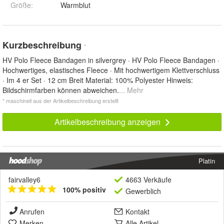
Größe
:
Warmblut
Kurzbeschreibung
*
HV Polo Fleece Bandagen in silvergrey · HV Polo Fleece Bandagen ·
Hochwertiges, elastisches Fleece · Mit hochwertigem Klettverschluss
· Im 4 er Set · 12 cm Breit Material: 100% Polyester Hinweis:
Bildschirmfarben können abweichen.
... Mehr
* maschinell aus der Artikelbeschreibung erstellt
Artikelbeschreibung anzeigen
Platin
fairvalley6
4663 Verkäufe
100% positiv
Gewerblich
Anrufen
Kontakt
Merken
Alle Artikel