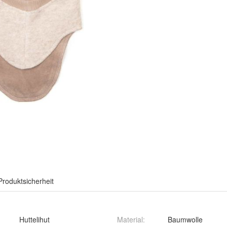
Produktsicherheit
Huttelihut
Material
:
Baumwolle