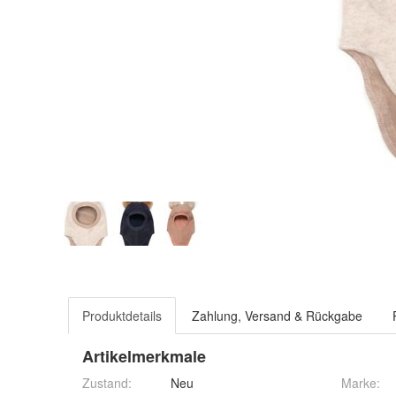
Produktdetails
Zahlung, Versand & Rückgabe
Artikelmerkmale
Zustand:
Neu
Marke: