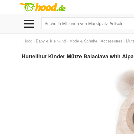
Hood
›
Baby & Kleinkind
›
Mode & Schuhe
›
Accessoires
›
Mütz
Huttelihut Kinder Mütze Balaclava with A