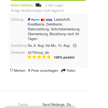
Sofort lieferbar
1
Auf Lager
Einige Ausführungen nicht lagernd.
Zahlung
, Lastschrift,
Kreditkarte, Debitkarte,
Ratenzahlung, Sofortüberweisung,
Überweisung, Bezahlung nach 30
Tagen
Zustellung
Sa, 8. Aug. bis Mo, 10. Aug.
Verkäufer
247Group_de
100% positiv
Merken
Preis vorschlagen
Teilen
Farbe
:
Sand Melange, Dark Navy und Rose