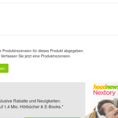
e Produktrezension für dieses Produkt abgegeben.
.
Verfassen Sie jetzt eine Produktrezension
.
sen
klusive Rabatte und Neuigkeiten.
auf 1,4 Mio. Hörbücher & E-Books.*