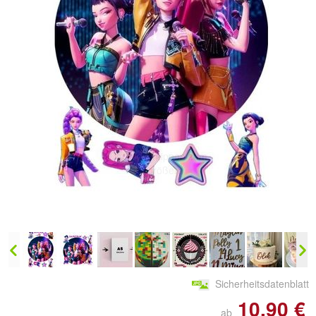
Doppelt antippen zum
vergrößern
Sicherheitsdatenblatt
10,90 €
ab