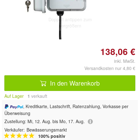
Doppelt antippen zum
vergrößern
138,06 €
inkl. MwSt.
Versandkosten nur 4,80 €
In den Warenkorb
Auf Lager
1
 verkauft
, Kreditkarte, Lastschrift, Ratenzahlung, Vorkasse per
Überweisung
Zustellung:
Mi, 12. Aug. bis Mo, 17. Aug.
Verkäufer:
Bewässerungsmarkt
100% positiv