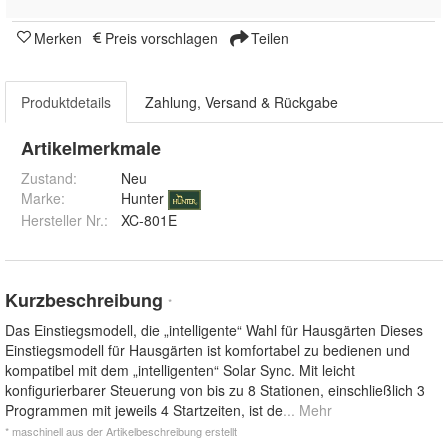
Merken
Preis vorschlagen
Teilen
Produktdetails
Zahlung, Versand & Rückgabe
Artikelmerkmale
Zustand:
Neu
Marke:
Hunter
Hersteller Nr.:
XC-801E
Kurzbeschreibung
*
Das Einstiegsmodell, die „intelligente“ Wahl für Hausgärten Dieses
Einstiegsmodell für Hausgärten ist komfortabel zu bedienen und
kompatibel mit dem „intelligenten“ Solar Sync. Mit leicht
konfigurierbarer Steuerung von bis zu 8 Stationen, einschließlich 3
Programmen mit jeweils 4 Startzeiten, ist de
... Mehr
* maschinell aus der Artikelbeschreibung erstellt