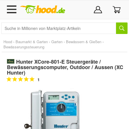
Hood
›
Baumarkt & Garten
›
Garten
›
Bewässern & Gießen
›
Bewässerungssteuerung
Hunter XCore-801-E Steuergeräte /
Bewässerungscomputer, Outdoor / Aussen (XC
Hunter)
1