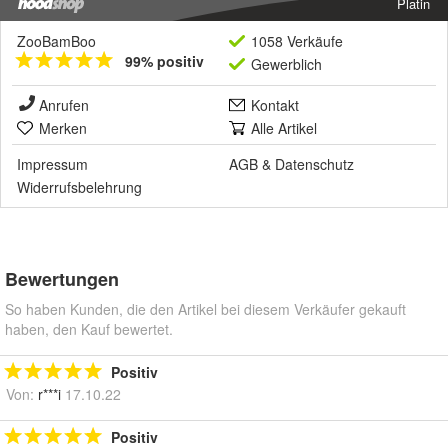
Platin
ZooBamBoo
1058 Verkäufe
99% positiv
Gewerblich
Anrufen
Kontakt
Merken
Alle Artikel
Impressum
AGB
&
Datenschutz
Widerrufsbelehrung
Bewertungen
So haben Kunden, die den Artikel bei diesem Verkäufer gekauft
haben, den Kauf bewertet.
Positiv
Von:
r***i
17.10.22
Positiv