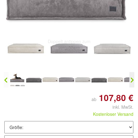
Doppelt antippen zum
vergrößern
107,80 €
ab
inkl. MwSt.
Kostenloser Versand