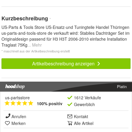
Kurzbeschreibung
*
US-Parts & Tools Store US-Ersatz-und Tuningteile Handel Thüringen
us-parts-and-tools-store de verkauft wird: Stabiles Dachträger Set im
Originaldesign passend für H3 H3T 2006-2010 einfache Installation
Traglast 75Kg
... Mehr
* maschinell aus der Artikelbeschreibung erstellt
Artikelbeschreibung anzeigen
Platin
us-partsstore
1612 Verkäufe
100% positiv
Gewerblich
Anrufen
Kontakt
Merken
Alle Artikel