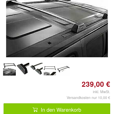
Doppelt antippen zum
vergrößern
239,00 €
inkl. MwSt.
Versandkosten nur 10,00 €
In den Warenkorb