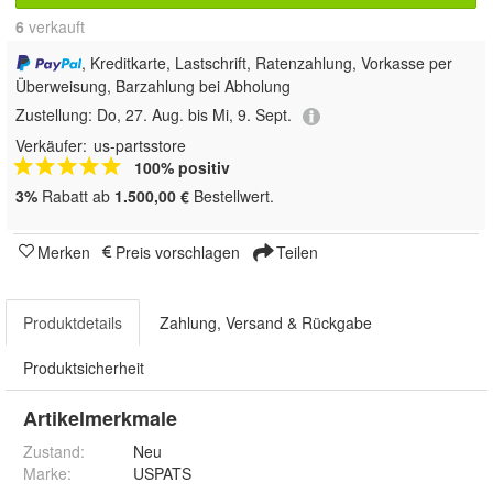
6
 verkauft
, Kreditkarte, Lastschrift, Ratenzahlung, Vorkasse per
Überweisung, Barzahlung bei Abholung
Zustellung:
Do, 27. Aug. bis Mi, 9. Sept.
Verkäufer:
us-partsstore
100% positiv
3%
Rabatt ab
1.500,00 €
Bestellwert.
Merken
Preis vorschlagen
Teilen
Produktdetails
Zahlung, Versand & Rückgabe
Produktsicherheit
Artikelmerkmale
Zustand:
Neu
Marke:
USPATS