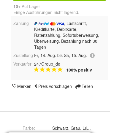
10+
Auf Lager
Einige Ausführungen nicht lagernd.
Zahlung
, Lastschrift,
Kreditkarte, Debitkarte,
Ratenzahlung, Sofortüberweisung,
Überweisung, Bezahlung nach 30
Tagen
Zustellung
Fr, 14. Aug. bis Sa, 15. Aug.
Verkäufer
247Group_de
100% positiv
Merken
Preis vorschlagen
Teilen
Farbe
:
Schwarz, Grau, Lila, Paisley Purple/Laven