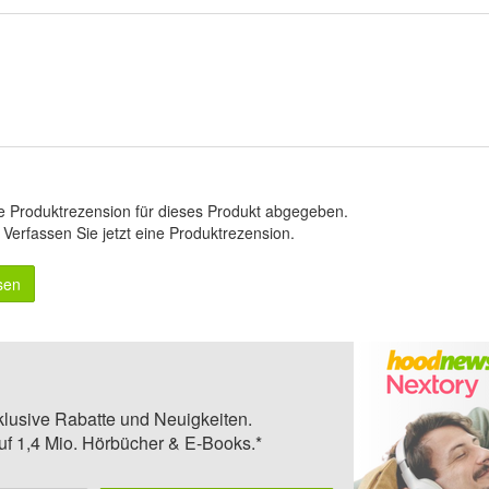
e Produktrezension für dieses Produkt abgegeben.
.
Verfassen Sie jetzt eine Produktrezension
.
sen
klusive Rabatte und Neuigkeiten.
auf 1,4 Mio. Hörbücher & E-Books.*