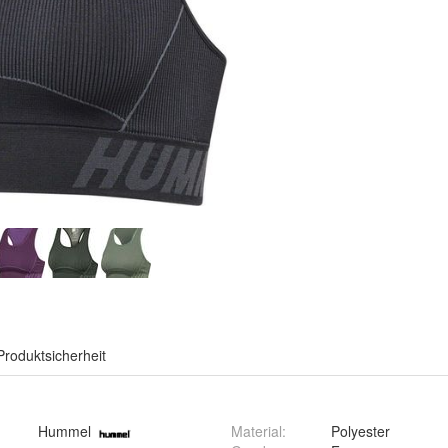
Produktsicherheit
Hummel
Material
:
Polyester