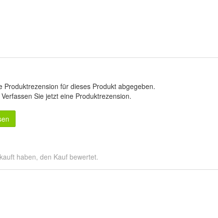
e Produktrezension für dieses Produkt abgegeben.
.
Verfassen Sie jetzt eine Produktrezension
.
sen
kauft haben, den Kauf bewertet.