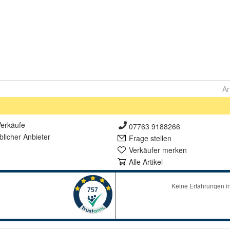
Ar
erkäufe
07763 9188266
lich
er Anbieter
Frage stellen
Verkäufer merken
Alle Artikel