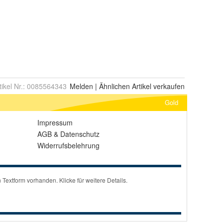
tikel Nr.:
0085564343
Melden
|
Ähnlichen
Artikel verkaufen
Gold
Impressum
AGB
&
Datenschutz
Widerrufsbelehrung