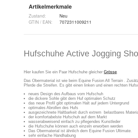
Artikelmerkmale
Zustand:
Neu
GTIN / EAN:
7072311009211