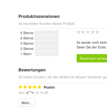
Produktrezensionen
So beurteilen Kunden dieses Produkt.
5 Sterne:
4 Sterne:
Es wurde noch kein
3 Sterne:
Seien Sie der Erste
2 Sterne:
1 Stern:
Rezension verfas
Bewertungen
So haben Kunden, die den Artikel bei diesem Verkäufer ge
Positiv
Von:
a***n
12.10.25
Mehr...