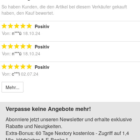
So haben Kunden, die den Artikel bei diesem Verkäufer gekauft
haben, den Kauf bewertet.
Positiv
Von:
n***ü
18.10.24
Positiv
Von:
n***ü
18.10.24
Positiv
Von:
c***i
02.07.24
Mehr...
Verpasse keine Angebote mehr!
Abonniere jetzt unseren Newsletter und erhalte exklusive
Rabatte und Neuigkeiten.
Extra-Bonus: 60 Tage Nextory kostenlos - Zugriff auf 1,4
Mio. Hörbücher & E-Books.*