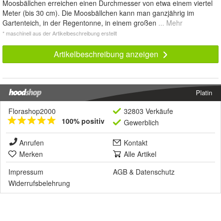
Moosbällchen erreichen einen Durchmesser von etwa einem viertel
Meter (bis 30 cm). Die Moosbällchen kann man ganzjährig im
Gartenteich, in der Regentonne, in einem großen
... Mehr
* maschinell aus der Artikelbeschreibung erstellt
Artikelbeschreibung anzeigen
Platin
Florashop2000
32803 Verkäufe
100% positiv
Gewerblich
Anrufen
Kontakt
Merken
Alle Artikel
Impressum
AGB
&
Datenschutz
Widerrufsbelehrung