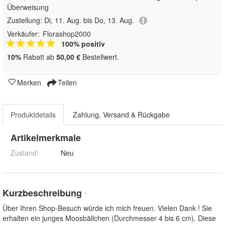
Überweisung
Zustellung:
Di, 11. Aug. bis Do, 13. Aug.
Verkäufer:
Florashop2000
100% positiv
10%
Rabatt ab
50,00 €
Bestellwert.
Merken
Teilen
Produktdetails
Zahlung, Versand & Rückgabe
Artikelmerkmale
Zustand:
Neu
Kurzbeschreibung
*
Über Ihren Shop-Besuch würde ich mich freuen. Vielen Dank ! Sie
erhalten ein junges Moosbällchen (Durchmesser 4 bis 6 cm). Diese