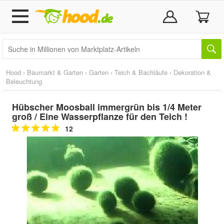
Hood
›
Baumarkt & Garten
›
Garten
›
Teich & Bachläufe
›
Dekoration &
Beleuchtung
Hübscher Moosball immergrün bis 1/4 Meter
groß / Eine Wasserpflanze für den Teich !
12