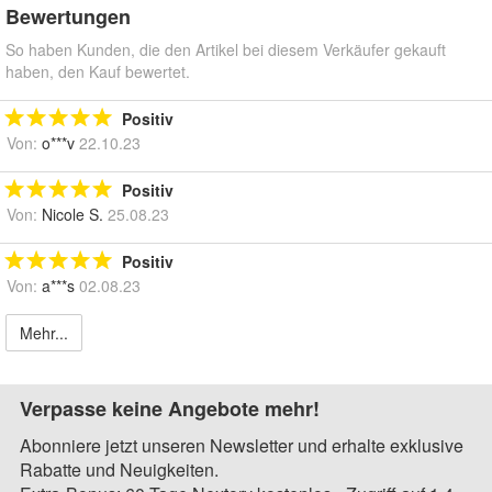
Bewertungen
So haben Kunden, die den Artikel bei diesem Verkäufer gekauft
haben, den Kauf bewertet.
Positiv
Von:
o***v
22.10.23
Positiv
Von:
Nicole S.
25.08.23
Positiv
Von:
a***s
02.08.23
Mehr...
Verpasse keine Angebote mehr!
Abonniere jetzt unseren Newsletter und erhalte exklusive
Rabatte und Neuigkeiten.