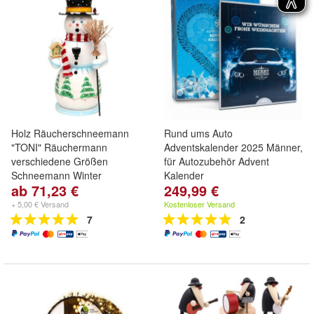
Holz Räucherschneemann
Rund ums Auto
"TONI" Räuchermann
Adventskalender 2025 Männer,
verschiedene Größen
für Autozubehör Advent
Schneemann Winter
Kalender
ab 71,23 €
249,99 €
+ 5,00 € Versand
Kostenloser Versand
7
2