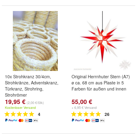
10x Strohkranz 30/4cm,
Original Herrnhuter Stern (A7)
Strohkränze, Adventskranz,
ø ca. 68 cm aus Plaste in 5
Türkranz, Strohring,
Farben für außen und innen
Strohrömer
19,95 €
55,00 €
(2,00 €/Stk)
Kostenloser Versand
+ 6,95 € Versand
4
26