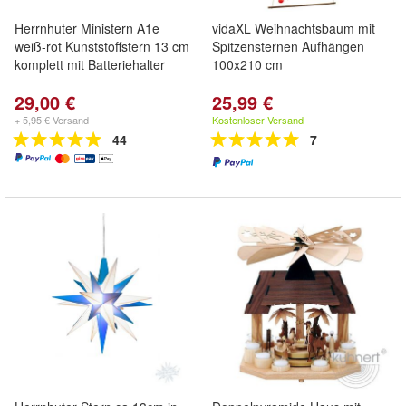
Herrnhuter Ministern A1e
vidaXL Weihnachtsbaum mit
weiß-rot Kunststoffstern 13 cm
Spitzensternen Aufhängen
komplett mit Batteriehalter
100x210 cm
29,00 €
25,99 €
+ 5,95 € Versand
Kostenloser Versand
44
7