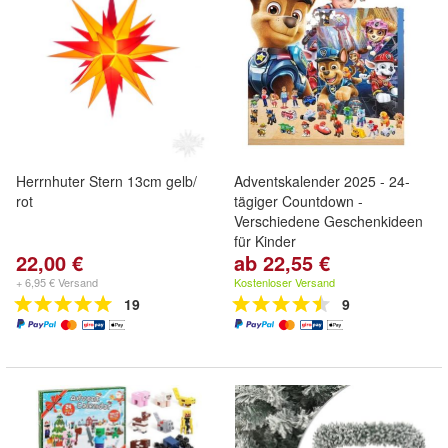
Herrnhuter Stern 13cm gelb/
Adventskalender 2025 - 24-
rot
tägiger Countdown -
Verschiedene Geschenkideen
für Kinder
22,00 €
ab 22,55 €
+ 6,95 € Versand
Kostenloser Versand
19
9