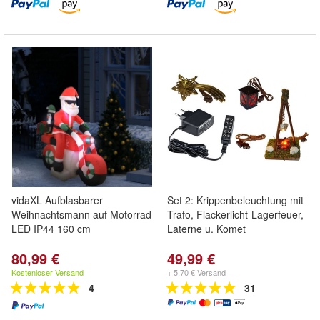
vidaXL Aufblasbarer
Set 2: Krippenbeleuchtung mit
Weihnachtsmann auf Motorrad
Trafo, Flackerlicht-Lagerfeuer,
LED IP44 160 cm
Laterne u. Komet
80,99 €
49,99 €
Kostenloser Versand
+ 5,70 € Versand
4
31