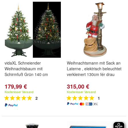
vidaXL Schneiender
Weihnachtsmann mit Sack an
Weihnachtsbaum mit
Laterne , elektrisch beleuchtet
Schirmfuß Grün 140 cm
verkleinert 130cm fér drau
179,99 €
315,00 €
Kostenloser Versand
Kostenloser Versand
2
1