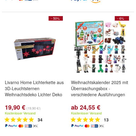
- 50%
- 6%
Livarno Home Lichterkette aus
Weihnachtskalender 2025 mit
3D-Leuchtsternen
Überraschungsbox -
Weihnachtsdeko Lichter Deko
verschiedene Ausführungen
19,90 €
ab 24,55 €
(19,90 €/)
Kostenloser Versand
Kostenloser Versand
34
13