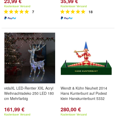
23,99 €
35,99 €
Kostenloser Versand
Kostenloser Versand
7
18
vidaXL LED-Rentier XXL Acryl
Wendt & Kühn Neuheit 2014
Weihnachtsdeko 250 LED 180
Hans Kunterbunt auf Podest
cm Mehrfarbig
klein Hanskunterbunt 5332
161,99 €
280,00 €
Kostenloser Versand
Kostenloser Versand