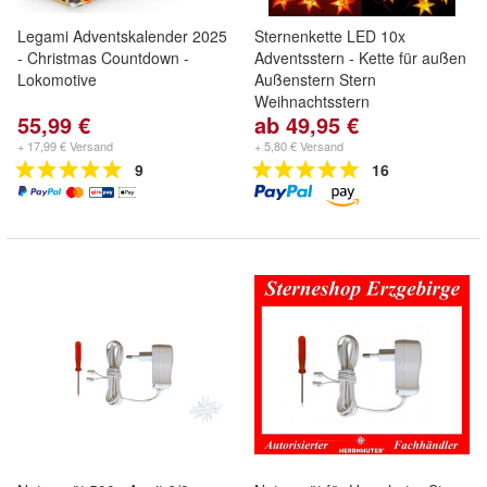
Legami Adventskalender 2025
Sternenkette LED 10x
- Christmas Countdown -
Adventsstern - Kette für außen
Lokomotive
Außenstern Stern
Weihnachtsstern
55,99 €
ab 49,95 €
+ 17,99 € Versand
+ 5,80 € Versand
9
16