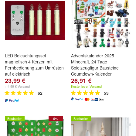
LED Beleuchtungsset
Adventskalender 2025
magnetisch 4 Kerzen mit
Minecraft, 24 Tage
Fernbedienung zum Umrüsten
Spielzeugfigur Bausteine
auf elektrisch
Countdown-Kalender
23,99 €
26,91 €
+ 4,99 € Versand
Kostenloser Versand
62
53
Bestseller
- 6%
Bestseller