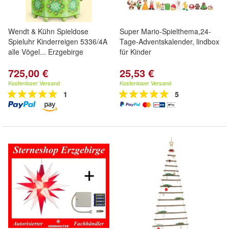
Wendt & Kühn Spieldose
Super Mario-Spielthema,24-
Spieluhr Kinderreigen 5336/4A
Tage-Adventskalender, lindbox
alle Vögel... Erzgebirge
für Kinder
725,00 €
25,53 €
Kostenloser Versand
Kostenloser Versand
1
5