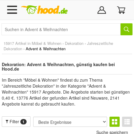
15917 Artikel in
Möbel & Wohnen
›
Dekoration
›
Jahreszeitliche
Dekoration
›
Advent & Weihnachten
Dekoration: Advent & Weihnachten, günstig kaufen bei
Hood.de
Im Bereich "Möbel & Wohnen" findest du zum Thema
"Jahreszeitliche Dekoration" in der Kategorie "Advent &
Weihnachten" 15917 Angebote. Die Angebote starten bei günstigen
0,40 €. 13776 Artikel der gefunden Artikel sind Neuware, 2141
Angebote kannst du gebraucht kaufen.
Filter
1
Suche speichern