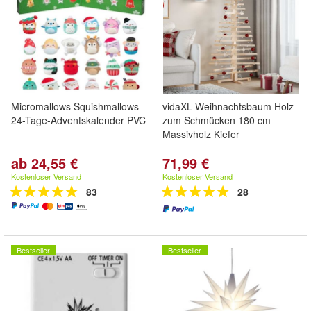
Micromallows Squishmallows
vidaXL Weihnachtsbaum Holz
24-Tage-Adventskalender PVC
zum Schmücken 180 cm
Massivholz Kiefer
ab 24,55 €
71,99 €
Kostenloser Versand
Kostenloser Versand
83
28
Bestseller
Bestseller