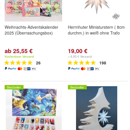
Weihnachts-Adventskalender
Herrnhuter Miniaturstern ( 8cm
2025 (Überraschungsbox)
durchm.) in weiß ohne Trafo
ab 25,55 €
19,00 €
Kostenloser Versand
+ 6,95 € Versand
26
198
Bestseller
Bestseller