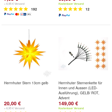
+ 6,95 € Versand
Kostenloser Versand
192
12
Herrnhuter Stern 13cm gelb
Herrnhuter Sternenkette für
Innen und Aussen (LED-
Ausführung), GELB/ ROT,
Advent
20,00 €
149,00 €
+ 6,95 € Versand
Kostenloser Versand