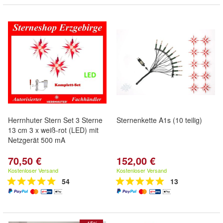
Herrnhuter Stern Set 3 Sterne
Sternenkette A1s (10 teilig)
13 cm 3 x weiß-rot (LED) mit
Netzgerät 500 mA
70,50 €
152,00 €
Kostenloser Versand
Kostenloser Versand
54
13