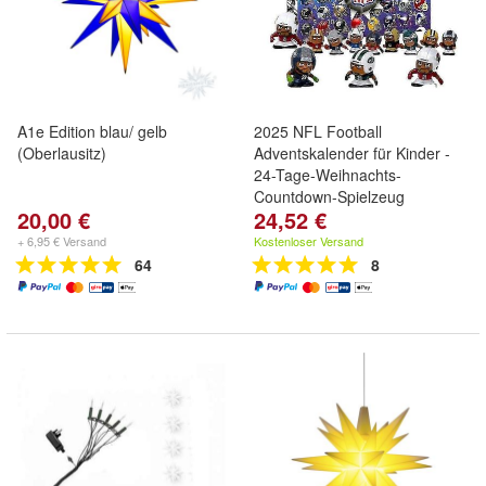
A1e Edition blau/ gelb
2025 NFL Football
(Oberlausitz)
Adventskalender für Kinder -
24-Tage-Weihnachts-
Countdown-Spielzeug
20,00 €
24,52 €
+ 6,95 € Versand
Kostenloser Versand
64
8