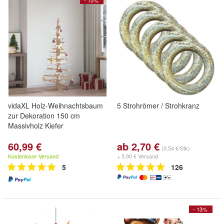
- 15%
vidaXL Holz-Weihnachtsbaum
5 Strohrömer / Strohkranz
zur Dekoration 150 cm
Massivholz Kiefer
60,99 €
ab 2,70 €
(0,54 €/Stk)
Kostenloser Versand
+ 5,90 € Versand
5
126
- 13%