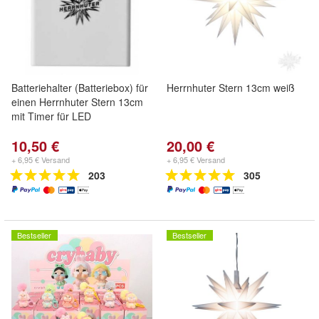
Batteriehalter (Batteriebox) für
Herrnhuter Stern 13cm weiß
einen Herrnhuter Stern 13cm
mit Timer für LED
10,50 €
20,00 €
+ 6,95 € Versand
+ 6,95 € Versand
203
305
Bestseller
Bestseller