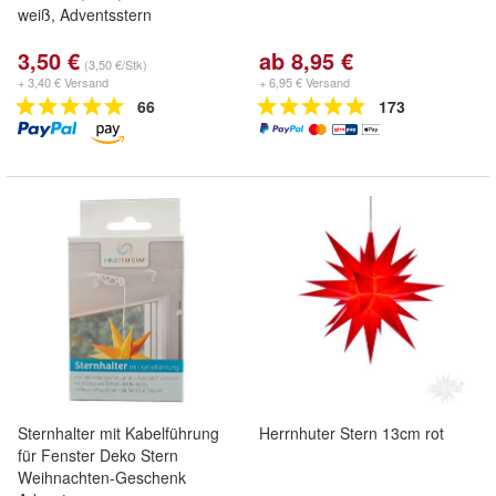
weiß, Adventsstern
3,50 €
ab 8,95 €
(3,50 €/Stk)
+ 3,40 € Versand
+ 6,95 € Versand
66
173
Sternhalter mit Kabelführung
Herrnhuter Stern 13cm rot
für Fenster Deko Stern
Weihnachten-Geschenk