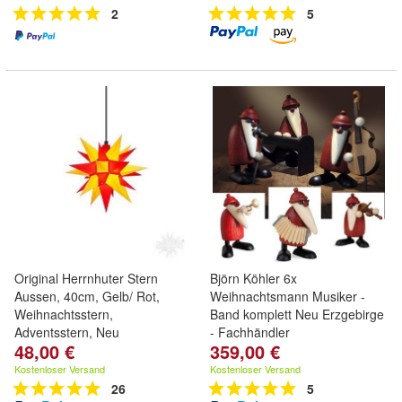
2
5
Original Herrnhuter Stern
Björn Köhler 6x
Aussen, 40cm, Gelb/ Rot,
Weihnachtsmann Musiker -
Weihnachtsstern,
Band komplett Neu Erzgebirge
Adventsstern, Neu
- Fachhändler
48,00 €
359,00 €
Kostenloser Versand
Kostenloser Versand
26
5