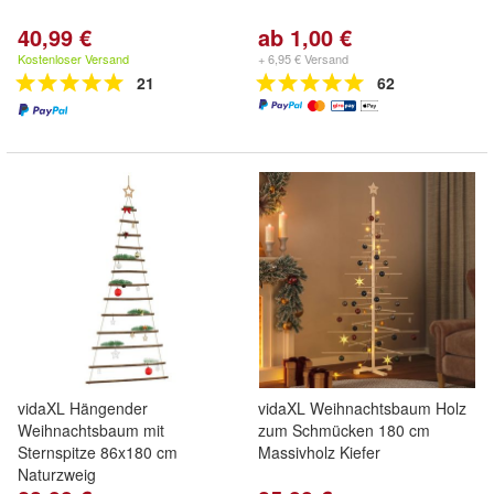
40,99 €
ab 1,00 €
Kostenloser Versand
+ 6,95 € Versand
21
62
vidaXL Hängender
vidaXL Weihnachtsbaum Holz
Weihnachtsbaum mit
zum Schmücken 180 cm
Sternspitze 86x180 cm
Massivholz Kiefer
Naturzweig