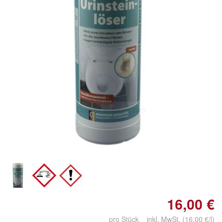
Doppelt antippen zum
vergrößern
16,00 €
pro Stück inkl. MwSt. (16,00 €/l)