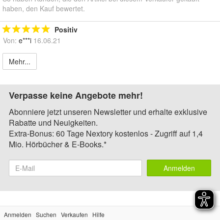
haben, den Kauf bewertet.
Positiv
Von:
e***i
16.06.21
Mehr...
Verpasse keine Angebote mehr!
Abonniere jetzt unseren Newsletter und erhalte exklusive
Rabatte und Neuigkeiten.
Extra-Bonus: 60 Tage Nextory kostenlos - Zugriff auf 1,4
Mio. Hörbücher & E-Books.*
Anmelden
Anmelden
Suchen
Verkaufen
Hilfe