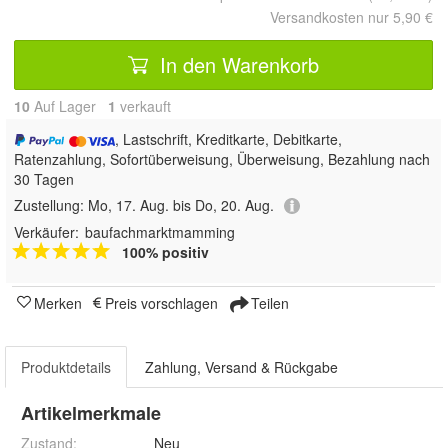
Versandkosten nur 5,90 €
In den Warenkorb
10
Auf Lager
1
 verkauft
, Lastschrift, Kreditkarte, Debitkarte,
Ratenzahlung, Sofortüberweisung, Überweisung, Bezahlung nach
30 Tagen
Zustellung:
Mo, 17. Aug. bis Do, 20. Aug.
Verkäufer:
baufachmarktmamming
100% positiv
Merken
Preis vorschlagen
Teilen
Produktdetails
Zahlung, Versand & Rückgabe
Artikelmerkmale
Zustand:
Neu