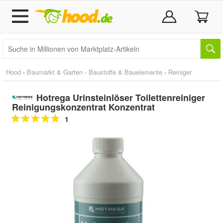
Hood
›
Baumarkt & Garten
›
Baustoffe & Bauelemente
›
Reiniger
Hotrega Urinsteinlöser Toilettenreiniger
Reinigungskonzentrat Konzentrat
1