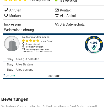
Gewerblich
Anrufen
Kontakt
Merken
Alle Artikel
Impressum
AGB
&
Datenschutz
Widerrufsbelehrung
Bewertungen
So haben Kunden, die den Artikel bei diesem Verkäufer gekauft