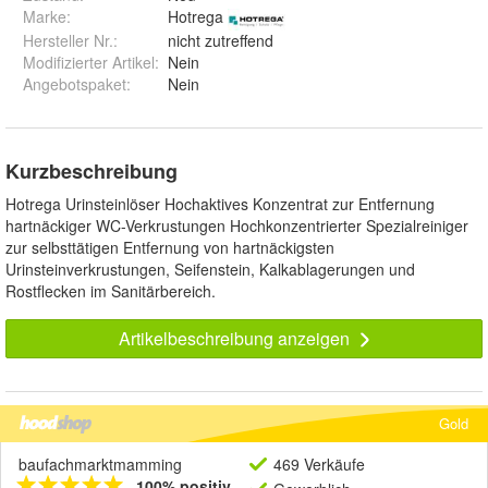
Marke:
Hotrega
Hersteller Nr.:
nicht zutreffend
Modifizierter Artikel
:
Nein
Angebotspaket
:
Nein
Kurzbeschreibung
Hotrega Urinsteinlöser Hochaktives Konzentrat zur Entfernung
hartnäckiger WC-Verkrustungen Hochkonzentrierter Spezialreiniger
zur selbsttätigen Entfernung von hartnäckigsten
Urinsteinverkrustungen, Seifenstein, Kalkablagerungen und
Rostflecken im Sanitärbereich.
Artikelbeschreibung anzeigen
Gold
baufachmarktmamming
469 Verkäufe
100% positiv