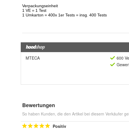
MTECA
600 Ve
Gewerb
Bewertungen
So haben Kunden, die den Artikel bei diesem Verkäufer ge
Positiv