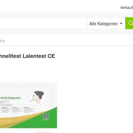
Verkauf
Alle Kategorien
sts
nelltest Laientest CE