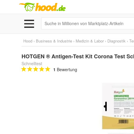
Hood
›
Business & Industrie
›
Medizin & Labor
›
Diagnostik
›
Te
HOTGEN ® Antigen-Test Kit Corona Test Sch
Schnelltest
1
Bewertung