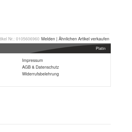
tikel Nr.:
0105606960
Melden
|
Ähnlichen
Artikel verkaufen
Platin
Impressum
AGB
&
Datenschutz
Widerrufsbelehrung