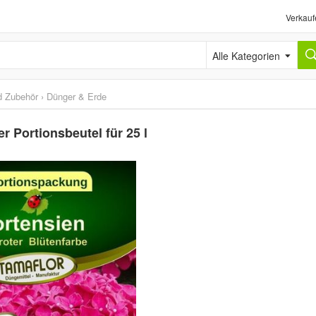
Verkauf
Alle Kategorien
d Zubehör
›
Dünger & Erde
 Portionsbeutel für 25 l