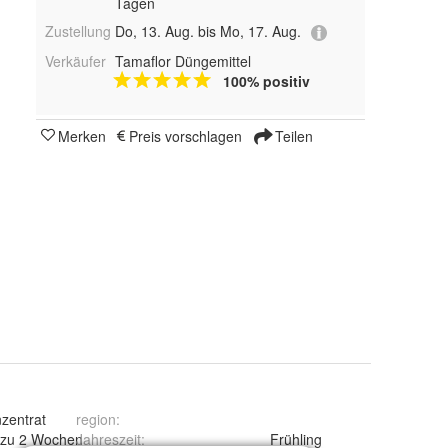
Tagen
Zustellung
Do, 13. Aug. bis Mo, 17. Aug.
Verkäufer
Tamaflor Düngemittel
100% positiv
Merken
Preis vorschlagen
Teilen
zentrat
region
:
 zu 2 Wochen
Jahreszeit
:
Frühling