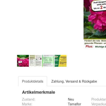
Produktdetails
Zahlung, Versand & Rückgabe
Artikelmerkmale
Zustand:
Neu
Produktar
Marke:
Tamaflor
Verpacku