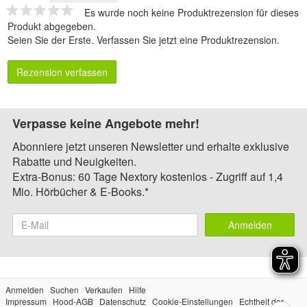
Es wurde noch keine Produktrezension für dieses
Produkt abgegeben.
Seien Sie der Erste.
Verfassen Sie jetzt eine Produktrezension
.
Rezension verfassen
Verpasse keine Angebote mehr!
Abonniere jetzt unseren Newsletter und erhalte exklusive
Rabatte und Neuigkeiten.
Extra-Bonus: 60 Tage Nextory kostenlos - Zugriff auf 1,4
Mio. Hörbücher & E-Books.*
Anmelden
Anmelden
Suchen
Verkaufen
Hilfe
Impressum
Hood-AGB
Datenschutz
Cookie-Einstellungen
Echtheit der