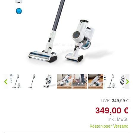
Doppelt antippen zum
vergrößern
UVP:
349,99 €
349,00 €
inkl. MwSt.
Kostenloser Versand