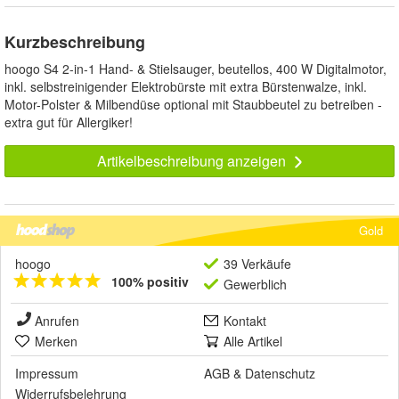
Kurzbeschreibung
hoogo S4 2-in-1 Hand- & Stielsauger, beutellos, 400 W Digitalmotor,
inkl. selbstreinigender Elektrobürste mit extra Bürstenwalze, inkl.
Motor-Polster & Milbendüse optional mit Staubbeutel zu betreiben -
extra gut für Allergiker!
Artikelbeschreibung anzeigen
Gold
hoogo
39 Verkäufe
100% positiv
Gewerblich
Anrufen
Kontakt
Merken
Alle Artikel
Impressum
AGB
&
Datenschutz
Widerrufsbelehrung