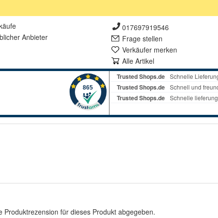
käufe
017697919546
lich
er Anbieter
Frage stellen
Verkäufer merken
Alle Artikel
e Produktrezension für dieses Produkt abgegeben.