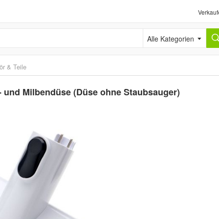
Verkauf
Alle Kategorien
r & Teile
er- und Milbendüse (Düse ohne Staubsauger)