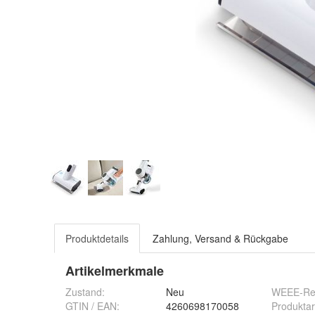
Produktdetails
Zahlung, Versand & Rückgabe
Artikelmerkmale
Zustand:
Neu
WEEE-Reg
GTIN / EAN:
4260698170058
Produktar