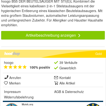
hoogo BS5 DER BEUTELSAUGER MIT STI(E)L Kombiniert die
Vielseitigkeit eines kabellosen 2-in-1 Stielstaubsaugers mit der
hygienischen Entleerung eines klassischen Beutelstaubsaugers. Mit
extra großem Staubvolumen, automatischer Leistungsanpassung
und umfangreichem Zubehör. Für Allergiker und Haustier Haushalte
empfohlen.
Artikelbeschreibung anzeigen
Gold
hoogo
39 Verkäufe
100% positiv
Gewerblich
Anrufen
Kontakt
Merken
Alle Artikel
Impressum
AGB
&
Datenschutz
Widerrufsbelehrung