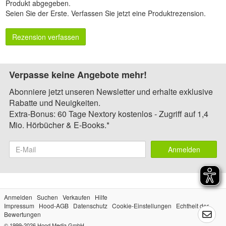
Produkt abgegeben.
Seien Sie der Erste.
Verfassen Sie jetzt eine Produktrezension
.
Rezension verfassen
Verpasse keine Angebote mehr!
Abonniere jetzt unseren Newsletter und erhalte exklusive
Rabatte und Neuigkeiten.
Extra-Bonus: 60 Tage Nextory kostenlos - Zugriff auf 1,4
Mio. Hörbücher & E-Books.*
Anmelden
Anmelden
Suchen
Verkaufen
Hilfe
Impressum
Hood-AGB
Datenschutz
Cookie-Einstellungen
Echtheit der
Bewertungen
© 1999-2026
Hood Media GmbH