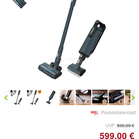
Doppelt antippen zum
vergrößern
Produktdatenblatt
UVP:
599,99 €
599,00 €