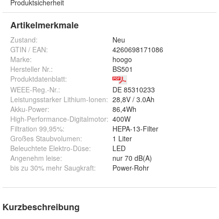
Produktsicherheit
Artikelmerkmale
Zustand:
Neu
GTIN / EAN:
4260698171086
Marke:
hoogo
Hersteller Nr.:
BS501
Produktdatenblatt
:
WEEE-Reg.-Nr.
:
DE 85310233
Leistungsstarker Lithium-Ionen
:
28,8V / 3.0Ah
Akku-Power
:
86,4Wh
High-Performance-Digitalmotor
:
400W
Filtration 99,95%
:
HEPA-13-Filter
Großes Staubvolumen
:
1 Liter
Beleuchtete Elektro-Düse
:
LED
Angenehm leise
:
nur 70 dB(A)
bis zu 30% mehr Saugkraft
:
Power-Rohr
Kurzbeschreibung