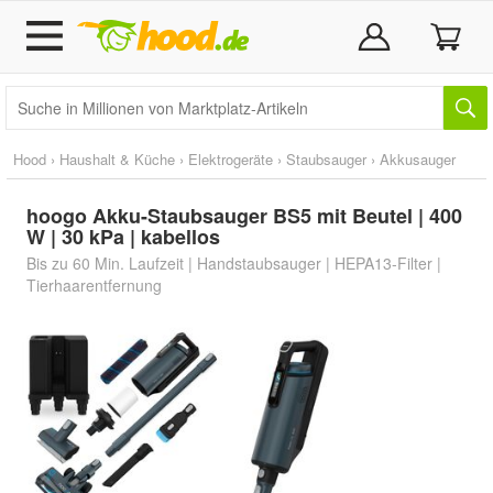
Hood
›
Haushalt & Küche
›
Elektrogeräte
›
Staubsauger
›
Akkusauger
hoogo Akku-Staubsauger BS5 mit Beutel | 400
W | 30 kPa | kabellos
Bis zu 60 Min. Laufzeit | Handstaubsauger | HEPA13-Filter |
Tierhaarentfernung