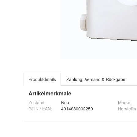
Produktdetails
Zahlung, Versand & Rückgabe
Artikelmerkmale
Zustand:
Neu
Marke:
GTIN / EAN:
4014680002250
Hersteller