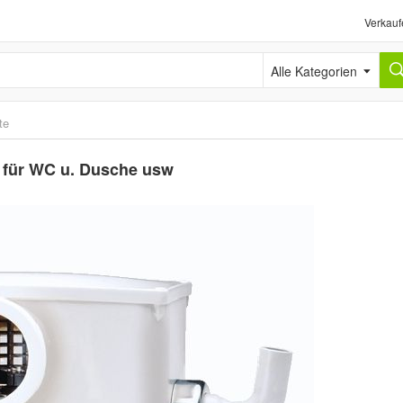
Verkauf
Alle Kategorien
te
 für WC u. Dusche usw