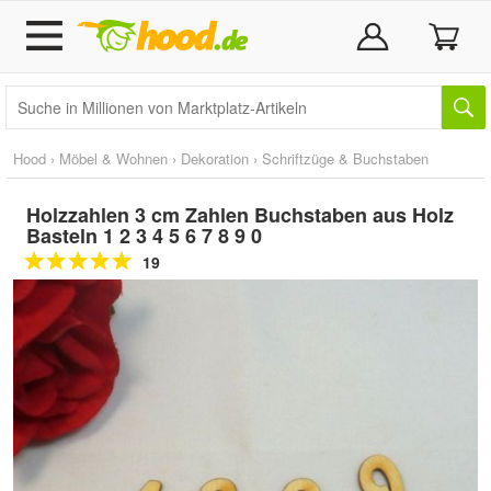
Hood
›
Möbel & Wohnen
›
Dekoration
›
Schriftzüge & Buchstaben
Holzzahlen 3 cm Zahlen Buchstaben aus Holz
Basteln 1 2 3 4 5 6 7 8 9 0
19