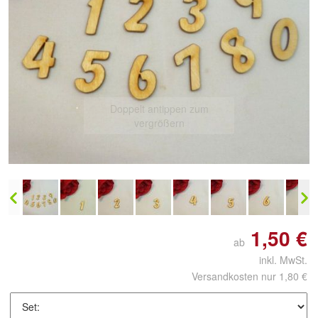
Doppelt antippen zum
vergrößern
1,50 €
ab
inkl. MwSt.
Versandkosten nur 1,80 €