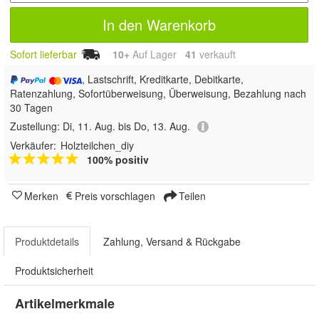
In den Warenkorb
Sofort lieferbar
10+
Auf Lager
41
 verkauft
, Lastschrift, Kreditkarte, Debitkarte,
Ratenzahlung, Sofortüberweisung, Überweisung, Bezahlung nach
30 Tagen
Zustellung:
Di, 11. Aug. bis Do, 13. Aug.
Verkäufer:
Holzteilchen_diy
100% positiv
Merken
Preis vorschlagen
Teilen
Produktdetails
Zahlung, Versand & Rückgabe
Produktsicherheit
Artikelmerkmale