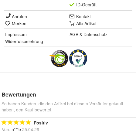
ID-Geprüft
Anrufen
Kontakt
Merken
Alle Artikel
Impressum
AGB
&
Datenschutz
Widerrufsbelehrung
10642
Bewertungen
So haben Kunden, die den Artikel bei diesem Verkäufer gekauft
haben, den Kauf bewertet.
Positiv
Von:
n***e
25.04.26