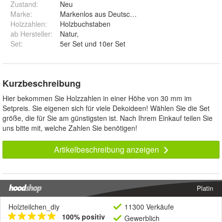
Zustand:
Neu
Marke:
Markenlos aus Deutschland
Holzzahlen
:
Holzbuchstaben
ab Hersteller
:
Natur,
Set
:
5er Set und 10er Set
Kurzbeschreibung
Hier bekommen Sie Holzzahlen in einer Höhe von 30 mm im
Setpreis. Sie eigenen sich für viele Dekoideen! Wählen Sie die Set
größe, die für Sie am günstigsten ist. Nach Ihrem Einkauf teilen Sie
uns bitte mit, welche Zahlen Sie benötigen!
Artikelbeschreibung anzeigen
Platin
Holzteilchen_diy
11300 Verkäufe
100% positiv
Gewerblich