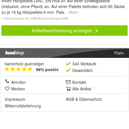
Ihnen Holzpellets DIN+, EN Plus A1 auf einer Einwegpalette
(inklusive, ohne Pfand) an. Auf einer Palette befinden sich 65 Säcke
zu je 15 kg Holzpellets 6 mm. Pale
... Mehr
* maschinell aus der Artikelbeschreibung erstellt
Artikelbeschreibung anzeigen
Platin
kaminholz-guenstiger
343 Verkäufe
98% positiv
Gewerblich
Anrufen
Kontakt
Merken
Alle Artikel
Impressum
AGB
&
Datenschutz
Widerrufsbelehrung