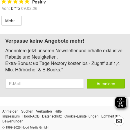
Positiv
Von:
b***o
09.02.26
Mehr...
Verpasse keine Angebote mehr!
Abonniere jetzt unseren Newsletter und erhalte exklusive
Rabatte und Neuigkeiten.
Extra-Bonus: 60 Tage Nextory kostenlos - Zugriff auf 1,4
Mio. Hörbücher & E-Books.*
Anmelden
Anmelden
Suchen
Verkaufen
Hilfe
Impressum
Hood-AGB
Datenschutz
Cookie-Einstellungen
Echtheit der
Bewertungen
© 1999-2026
Hood Media GmbH