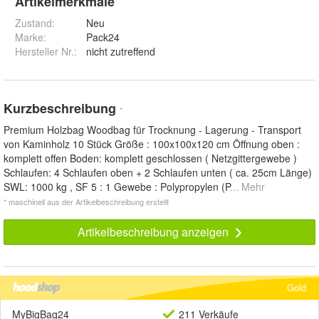
Artikelmerkmale
Zustand:
Neu
Marke:
Pack24
Hersteller Nr.:
nicht zutreffend
Kurzbeschreibung
*
Premium Holzbag Woodbag für Trocknung - Lagerung - Transport
von Kaminholz 10 Stück Größe : 100x100x120 cm Öffnung oben :
komplett offen Boden: komplett geschlossen ( Netzgittergewebe )
Schlaufen: 4 Schlaufen oben + 2 Schlaufen unten ( ca. 25cm Länge)
SWL: 1000 kg , SF 5 : 1 Gewebe : Polypropylen (P
... Mehr
* maschinell aus der Artikelbeschreibung erstellt
Artikelbeschreibung anzeigen
Gold
MyBigBag24
211 Verkäufe