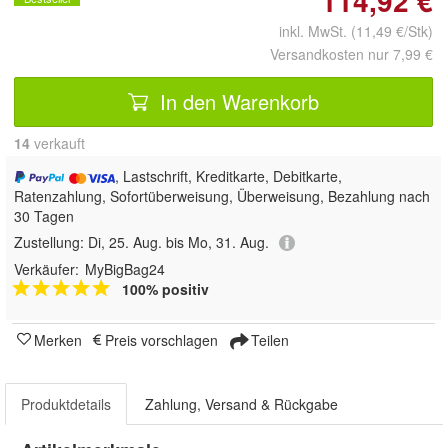
114,92 €
inkl. MwSt. (11,49 €/Stk)
Versandkosten nur 7,99 €
In den Warenkorb
14
 verkauft
, Lastschrift, Kreditkarte, Debitkarte,
Ratenzahlung, Sofortüberweisung, Überweisung, Bezahlung nach
30 Tagen
Zustellung:
Di, 25. Aug. bis Mo, 31. Aug.
Verkäufer:
MyBigBag24
100% positiv
Merken
Preis vorschlagen
Teilen
Produktdetails
Zahlung, Versand & Rückgabe