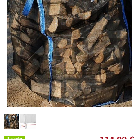
Doppelt antippen zum
vergrößern
Bestseller