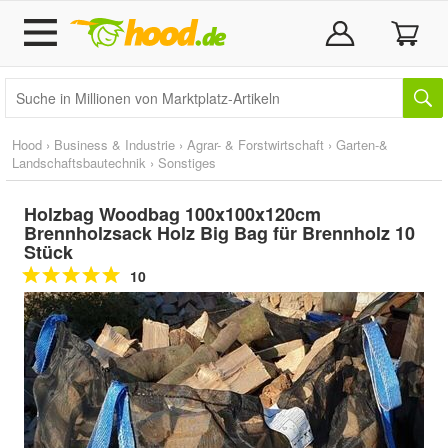
Hood
›
Business & Industrie
›
Agrar- & Forstwirtschaft
›
Garten-&
Landschaftsbautechnik
›
Sonstiges
Holzbag Woodbag 100x100x120cm
Brennholzsack Holz Big Bag für Brennholz 10
Stück
10