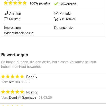
100% positiv
Gewerblich
Anrufen
Kontakt
Merken
Alle Artikel
Impressum
Datenschutz
Widerrufsbelehrung
Bewertungen
So haben Kunden, die den Artikel bei diesem Verkäufer gekauft
haben, den Kauf bewertet.
Positiv
Von:
b***l
08.03.26
Positiv
Von:
Dominik Samhaber
01.03.26