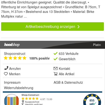
öffentliche Einrichtungen geeignet. Qualität die überzeugt. •
Ritterburg ist von Spielgut ausgezeichnet • Grundfläche: B 75cm, T
75cm, H 37cm • Bestehend aus 13 Steckteilen • Material: Birke
Multiplex natur ...
Artikelbeschreibung anzeigen
Platin
Shopconstruct
633 Verkäufe
100% positiv
Gewerblich
Anrufen
Kontakt
Merken
Alle Artikel
Impressum
AGB
&
Datenschutz
Widerrufsbelehrung