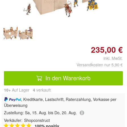
Doppelt antippen zum
vergrößern
235,00 €
inkl. MwSt.
Versandkosten nur 5,90 €
In den Warenkorb
10+
Auf Lager
4
 verkauft
, Kreditkarte, Lastschrift, Ratenzahlung, Vorkasse per
Überweisung
Zustellung:
Sa, 15. Aug. bis Do, 20. Aug.
Verkäufer:
Shopconstruct
100% positiv