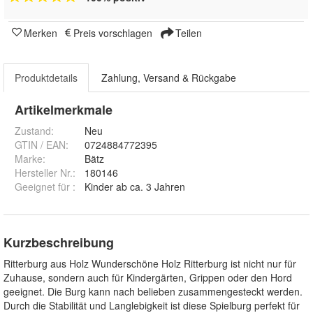
Merken
Preis vorschlagen
Teilen
Produktdetails
Zahlung, Versand & Rückgabe
Artikelmerkmale
Zustand:
Neu
GTIN / EAN:
0724884772395
Marke:
Bätz
Hersteller Nr.:
180146
Geeignet für
:
Kinder ab ca. 3 Jahren
Kurzbeschreibung
Ritterburg aus Holz Wunderschöne Holz Ritterburg ist nicht nur für
Zuhause, sondern auch für Kindergärten, Grippen oder den Hord
geeignet. Die Burg kann nach belieben zusammengesteckt werden.
Durch die Stabilität und Langlebigkeit ist diese Spielburg perfekt für