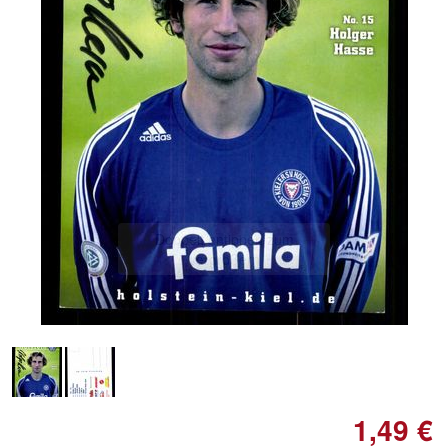
Doppelt antippen zum
vergrößern
1,49 €