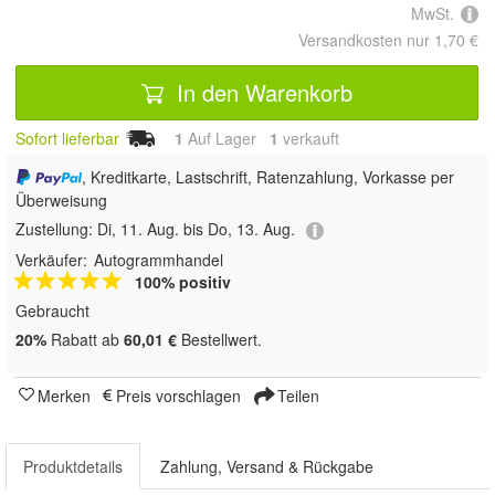
MwSt.
Versandkosten nur 1,70 €
In den Warenkorb
Sofort lieferbar
1
Auf Lager
1
 verkauft
, Kreditkarte, Lastschrift, Ratenzahlung, Vorkasse per
Überweisung
Zustellung:
Di, 11. Aug. bis Do, 13. Aug.
Verkäufer:
Autogrammhandel
100% positiv
Gebraucht
20%
Rabatt ab
60,01 €
Bestellwert.
Merken
Preis vorschlagen
Teilen
Produktdetails
Zahlung, Versand & Rückgabe