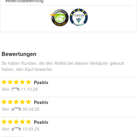
Widerrufsbelehrung
108526
Bewertungen
So haben Kunden, die den Artikel bei diesem Verkäufer gekauft
haben, den Kauf bewertet.
Positiv
Von:
i***h
11.10.25
Positiv
Von:
o***h
05.04.25
Positiv
Von:
o***h
15.03.25