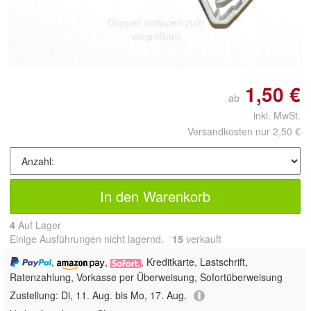
Doppelt antippen zum
vergrößern
1,50 €
ab
inkl. MwSt.
Versandkosten nur 2,50 €
In den Warenkorb
4
Auf Lager
Einige Ausführungen nicht lagernd.
15
 verkauft
,
,
, Kreditkarte, Lastschrift,
Ratenzahlung, Vorkasse per Überweisung, Sofortüberweisung
Zustellung:
Di, 11. Aug. bis Mo, 17. Aug.