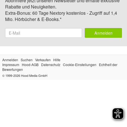
Abonniere jetzt unseren Newsletter und erhalte exklusive
Rabatte und Neuigkeiten.
Extra-Bonus: 60 Tage Nextory kostenlos - Zugriff auf 1,4
Mio. Hörbücher & E-Books.*
Anmelden
Anmelden
Suchen
Verkaufen
Hilfe
Impressum
Hood-AGB
Datenschutz
Cookie-Einstellungen
Echtheit der
Bewertungen
© 1999-2026
Hood Media GmbH