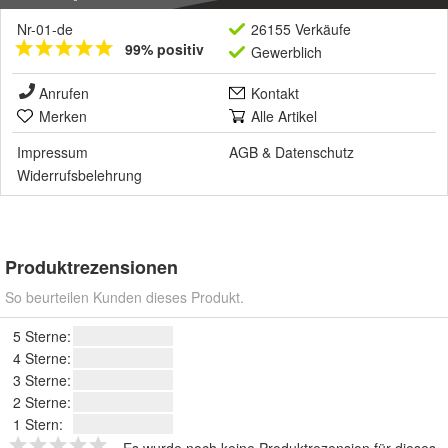
Nr-01-de
26155 Verkäufe
99% positiv
Gewerblich
Anrufen
Kontakt
Merken
Alle Artikel
Impressum
AGB
&
Datenschutz
Widerrufsbelehrung
Produktrezensionen
So beurteilen Kunden dieses Produkt.
5 Sterne:
4 Sterne:
3 Sterne:
2 Sterne:
1 Stern: