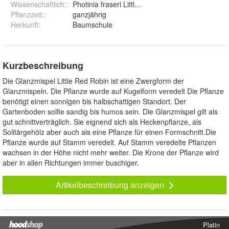
Wissenschaftlich:
:
Photinia fraseri Little Red Robin
Pflanzzeit:
:
ganzjährig
Herkunft
:
Baumschule
Kurzbeschreibung
Die Glanzmispel Little Red Robin ist eine Zwergform der
Glanzmispeln. Die Pflanze wurde auf Kugelform veredelt Die Pflanze
benötigt einen sonnigen bis halbschattigen Standort. Der
Gartenboden sollte sandig bis humos sein. Die Glanzmispel gilt als
gut schnittverträglich. Sie eignend sich als Heckenpflanze, als
Solitärgehölz aber auch als eine Pflanze für einen Formschnitt.Die
Pflanze wurde auf Stamm veredelt. Auf Stamm veredelte Pflanzen
wachsen in der Höhe nicht mehr weiter. Die Krone der Pflanze wird
aber in allen Richtungen immer buschiger.
Artikelbeschreibung anzeigen
Platin