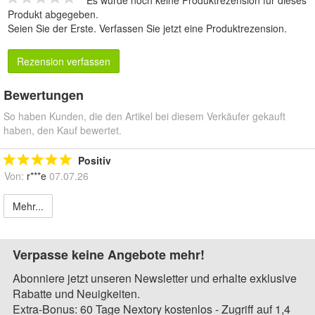
Es wurde noch keine Produktrezension für dieses
Produkt abgegeben.
Seien Sie der Erste.
Verfassen Sie jetzt eine Produktrezension
.
Rezension verfassen
Bewertungen
So haben Kunden, die den Artikel bei diesem Verkäufer gekauft
haben, den Kauf bewertet.
Positiv
Von:
r***e
07.07.26
Mehr...
Verpasse keine Angebote mehr!
Abonniere jetzt unseren Newsletter und erhalte exklusive
Rabatte und Neuigkeiten.
Extra-Bonus: 60 Tage Nextory kostenlos - Zugriff auf 1,4