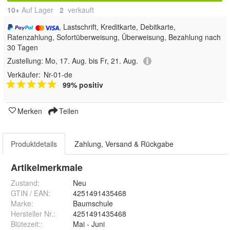
10+
Auf Lager
2
 verkauft
, Lastschrift, Kreditkarte, Debitkarte,
Ratenzahlung, Sofortüberweisung, Überweisung, Bezahlung nach
30 Tagen
Zustellung:
Mo, 17. Aug. bis Fr, 21. Aug.
Verkäufer:
Nr-01-de
99% positiv
Merken
Teilen
Produktdetails
Zahlung, Versand & Rückgabe
Artikelmerkmale
Zustand:
Neu
GTIN / EAN:
4251491435468
Marke:
Baumschule
Hersteller Nr.:
4251491435468
Blütezeit:
:
Mai - Juni