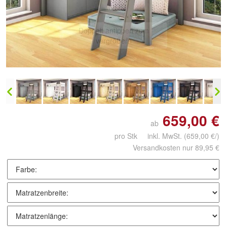
Doppelt antippen zum
vergrößern
659,00 €
ab
pro Stk inkl. MwSt.
(659,00 €/)
Versandkosten nur 89,95 €