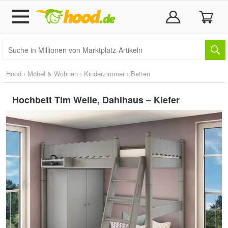
Hood
›
Möbel & Wohnen
›
Kinderzimmer
›
Betten
Hochbett Tim Welle, Dahlhaus – Kiefer