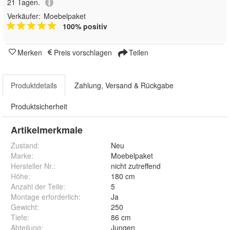
21 Tagen.
Verkäufer:
Moebelpaket
100% positiv
Merken
Preis vorschlagen
Teilen
Produktdetails
Zahlung, Versand & Rückgabe
Produktsicherheit
Artikelmerkmale
Zustand:
Neu
Marke:
Moebelpaket
Hersteller Nr.:
nicht zutreffend
Höhe
:
180 cm
Anzahl der Teile
:
5
Montage erforderlich
:
Ja
Gewicht
:
250
Tiefe
:
86 cm
Abteilung
:
Jungen