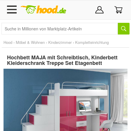
Hood
›
Möbel & Wohnen
›
Kinderzimmer
›
Kompletteinrichtung
Hochbett MAJA mit Schreibtisch, Kinderbett
Kleiderschrank Treppe Set Etagenbett