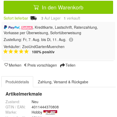
In den Warenkorb
Sofort lieferbar
3
Auf Lager
1
 verkauft
,
, Kreditkarte, Lastschrift, Ratenzahlung,
Vorkasse per Überweisung, Sofortüberweisung
Zustellung:
Fr, 7. Aug. bis Di, 11. Aug.
Verkäufer:
ZooUndGartenMuenchen
100% positiv
Merken
Preis vorschlagen
Teilen
Produktdetails
Zahlung, Versand & Rückgabe
Artikelmerkmale
Zustand:
Neu
GTIN / EAN:
4011444370808
Marke:
Hobby