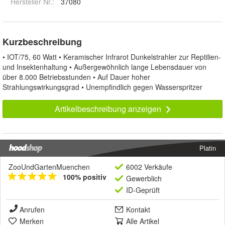
Hersteller Nr.:
37080
Kurzbeschreibung
• IOT/75, 60 Watt • Keramischer Infrarot Dunkelstrahler zur Reptilien-
und Insektenhaltung • Außergewöhnlich lange Lebensdauer von
über 8.000 Betriebsstunden • Auf Dauer hoher
Strahlungswirkungsgrad • Unempfindlich gegen Wasserspritzer
Artikelbeschreibung anzeigen
Platin
ZooUndGartenMuenchen
6002 Verkäufe
100% positiv
Gewerblich
ID-Geprüft
Anrufen
Kontakt
Merken
Alle Artikel