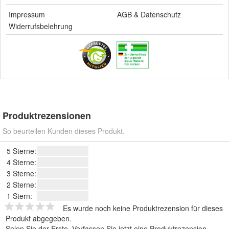
Impressum
AGB
&
Datenschutz
Widerrufsbelehrung
Produktrezensionen
So beurteilen Kunden dieses Produkt.
5 Sterne:
4 Sterne:
3 Sterne:
2 Sterne:
1 Stern:
Es wurde noch keine Produktrezension für dieses
Produkt abgegeben.
Seien Sie der Erste.
Verfassen Sie jetzt eine Produktrezension
.