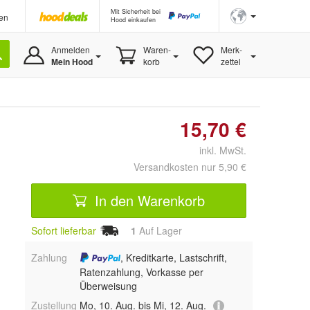
Mit Sicherheit bei
en
Hood einkaufen
Anmelden
Waren-
Merk-
Mein Hood
korb
zettel
15,70 €
inkl. MwSt.
Versandkosten nur 5,90 €
In den Warenkorb
Sofort lieferbar
1
Auf Lager
Zahlung
, Kreditkarte, Lastschrift,
Ratenzahlung, Vorkasse per
Überweisung
Zustellung
Mo, 10. Aug. bis Mi, 12. Aug.