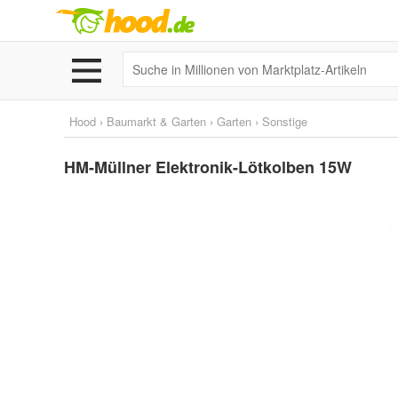
Hood
›
Baumarkt & Garten
›
Garten
›
Sonstige
HM-Müllner Elektronik-Lötkolben 15W