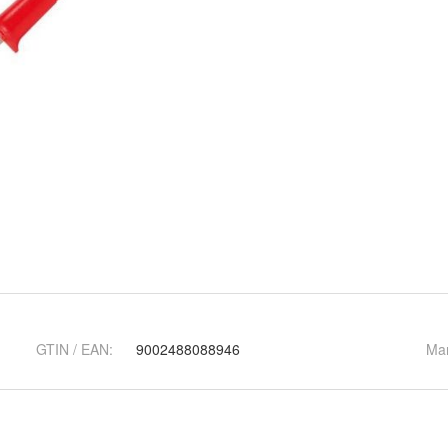
GTIN / EAN:
9002488088946
Ma