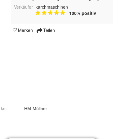
Verkäufer
karchmaschinen
100% positiv
Merken
Teilen
rke:
HM-Müllner