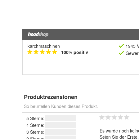
karchmaschinen
1945 V
100% positiv
Gewerb
Produktrezensionen
So beurteilen Kunden dieses Produkt.
5 Sterne:
4 Sterne:
Es wurde noch kein
3 Sterne:
Seien Sie der Erste
2 Sterne: