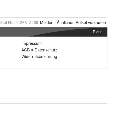
tikel Nr.:
0126612469
Melden
|
Ähnlichen
Artikel verkaufen
Platin
Impressum
AGB
&
Datenschutz
Widerrufsbelehrung