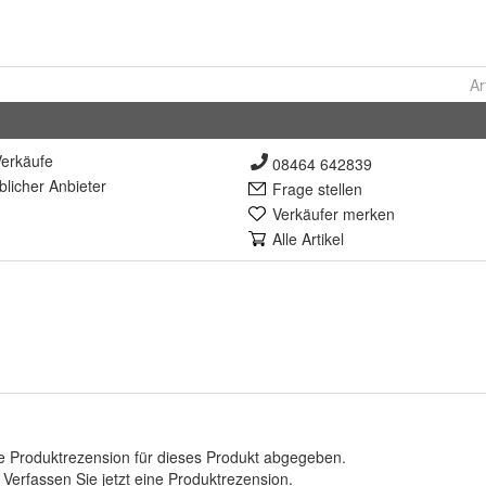
Ar
erkäufe
08464 642839
lich
er Anbieter
Frage stellen
Verkäufer merken
Alle Artikel
e Produktrezension für dieses Produkt abgegeben.
.
Verfassen Sie jetzt eine Produktrezension
.