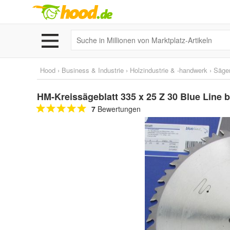
Hood
›
Business & Industrie
›
Holzindustrie & -handwerk
›
Säge
HM-Kreissägeblatt 335 x 25 Z 30 Blue Line 
7
Bewertungen