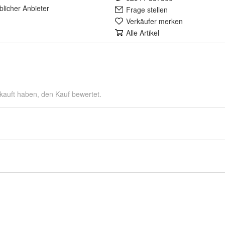
lich
er Anbieter
Frage stellen
Verkäufer merken
Alle Artikel
kauft haben, den Kauf bewertet.