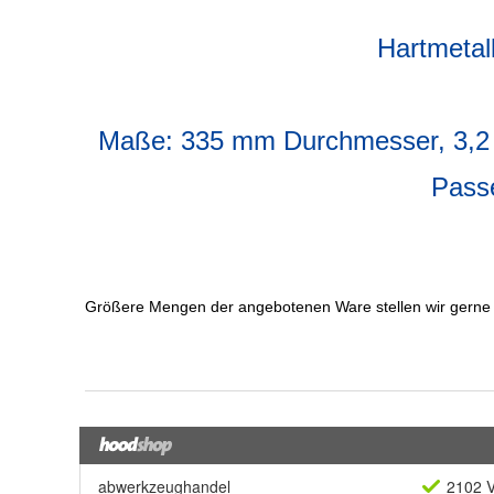
abwerkzeughandel
2102 V