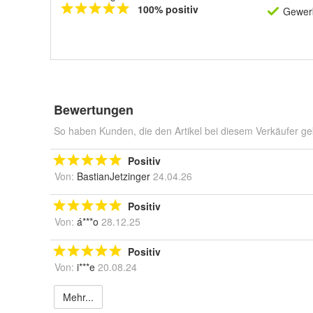
100% positiv
Gewerb
Bewertungen
So haben Kunden, die den Artikel bei diesem Verkäufer ge
Positiv
Von:
BastianJetzinger
24.04.26
Positiv
Von:
á***o
28.12.25
Positiv
Von:
i***e
20.08.24
Mehr...